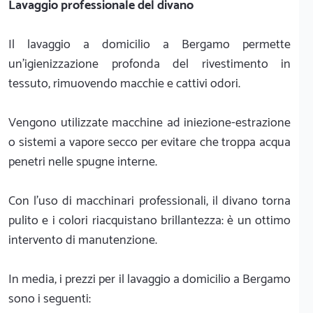
Lavaggio professionale del divano
Il lavaggio a domicilio a Bergamo permette
un'igienizzazione profonda del rivestimento in
tessuto, rimuovendo macchie e cattivi odori.
Vengono utilizzate macchine ad iniezione-estrazione
o sistemi a vapore secco per evitare che troppa acqua
penetri nelle spugne interne.
Con l’uso di macchinari professionali, il divano torna
pulito e i colori riacquistano brillantezza: è un ottimo
intervento di manutenzione.
In media, i prezzi per il lavaggio a domicilio a Bergamo
sono i seguenti: