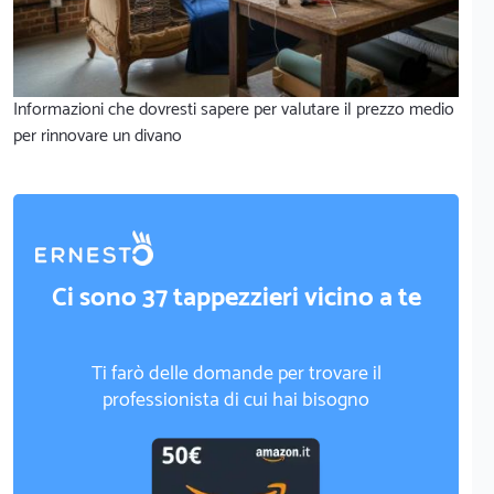
Informazioni che dovresti sapere per valutare il prezzo medio
per rinnovare un divano
Ci sono 37 tappezzieri vicino a te
Ti farò delle domande per trovare il
professionista di cui hai bisogno