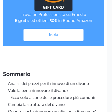
Trova un Professionista su Ernesto
È gratis
ed ottieni
50€
in Buono Amazon
Inizia
Sommario
Analisi dei prezzi per il rinnovo di un divano
Vale la pena rinnovare il divano?
Ecco solo alcune delle procedure più comuni:
Cambia la struttura del divano
Quanto costa rinnovare un divano a Bergamo?