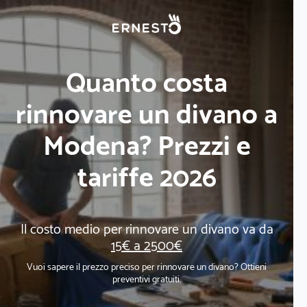
Quanto costa
rinnovare un divano a
Modena? Prezzi e
tariffe 2026
Il costo medio per rinnovare un divano va da
15€ a 2500€
Vuoi sapere il prezzo preciso per rinnovare un divano? Ottieni
preventivi gratuiti.