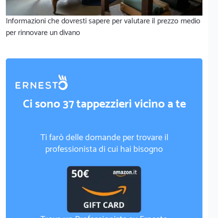
Informazioni che dovresti sapere per valutare il prezzo medio
per rinnovare un divano
Ci sono 37 tappezzieri vicino a te
Ti farò delle domande per trovare il
professionista di cui hai bisogno