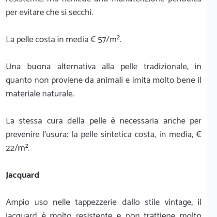
per evitare che si secchi.
La pelle costa in media € 57/m².
Una buona alternativa alla pelle tradizionale, in
quanto non proviene da animali e imita molto bene il
materiale naturale.
La stessa cura della pelle è necessaria anche per
prevenire l’usura: la pelle sintetica costa, in media, €
22/m².
Jacquard
Ampio uso nelle tappezzerie dallo stile vintage, il
jacquard è molto resistente e non trattiene molto