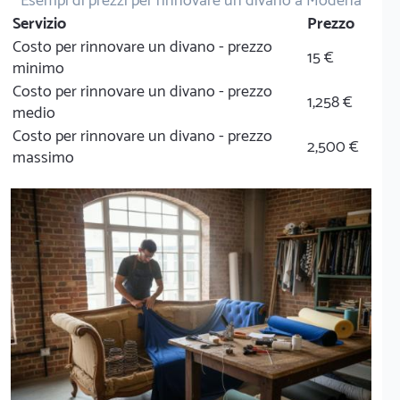
Esempi di prezzi per rinnovare un divano a Modena
Servizio
Prezzo
Costo per rinnovare un divano - prezzo
15 €
minimo
Costo per rinnovare un divano - prezzo
1,258 €
medio
Costo per rinnovare un divano - prezzo
2,500 €
massimo