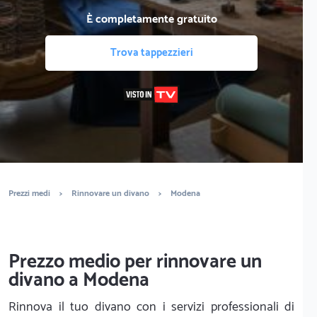
È completamente gratuito
Trova tappezzieri
Prezzi medi
>
Rinnovare un divano
>
Modena
Prezzo medio per rinnovare un
divano a Modena
Rinnova il tuo divano con i servizi professionali di