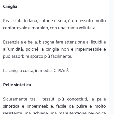
Ciniglia
Realizzata in lana, cotone e seta, è un tessuto molto
confortevole e morbido, con una trama vellutata.
Essenziale e bella, bisogna fare attenzione ai liquidi e
all’umidità, poiché la ciniglia non è impermeabile e
può assorbire sporco più facilmente.
La ciniglia costa, in media, € 15/m².
Pelle sintetica
Sicuramente tra i tessuti più conosciuti, la pelle
sintetica è impermeabile, facile da pulire e molto
resistente, ma richiede una manutenzione periodica