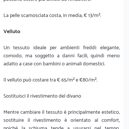
La pelle scamosciata costa, in media, € 13/m².
Velluto
Un tessuto ideale per ambienti freddi: elegante,
comodo, ma soggetto a danni facili, quindi meno
adatto a case con bambini o animali domestici.
Il velluto può costare tra € 65/m² e €80/m².
Sostituisci il rivestimento del divano
Mentre cambiare il tessuto è principalmente estetico,
sostituire il rivestimento è orientato al comfort,
poiché la schiuma tende a usurarsi nel tempo,