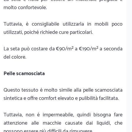
molto confortevole.
Tuttavia, è consigliabile utilizzarla in mobili poco
utilizzati, poiché richiede cure particolari.
La seta può costare da €90/m² a €190/m² a seconda
del colore.
Pelle scamosciata
Questo tessuto è molto simile alla pelle scamosciata
sintetica e offre comfort elevato e pulibilità facilitata.
Tuttavia, non è impermeabile, quindi bisogna fare
attenzione alle macchie causate dai liquidi, che
possono essere più difficili da rimuovere.