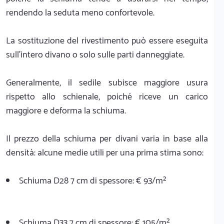
rendendo la seduta meno confortevole.
La sostituzione del rivestimento può essere eseguita
sull’intero divano o solo sulle parti danneggiate.
Generalmente, il sedile subisce maggiore usura
rispetto allo schienale, poiché riceve un carico
maggiore e deforma la schiuma.
Il prezzo della schiuma per divani varia in base alla
densità: alcune medie utili per una prima stima sono:
Schiuma D28 7 cm di spessore: € 93/m²
Schiuma D33 7 cm di spessore: € 105/m²