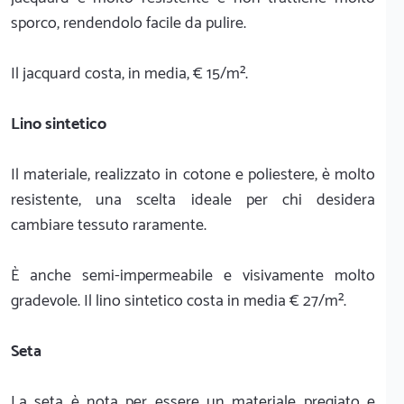
sporco, rendendolo facile da pulire.
Il jacquard costa, in media, € 15/m².
Lino sintetico
Il materiale, realizzato in cotone e poliestere, è molto
resistente, una scelta ideale per chi desidera
cambiare tessuto raramente.
È anche semi-impermeabile e visivamente molto
gradevole. Il lino sintetico costa in media € 27/m².
Seta
La seta è nota per essere un materiale pregiato e