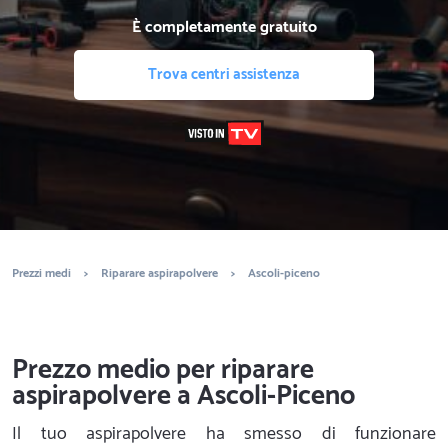
È completamente gratuito
Trova centri assistenza
Prezzi medi
>
Riparare aspirapolvere
>
Ascoli-piceno
Prezzo medio per riparare
aspirapolvere a Ascoli-Piceno
Il tuo aspirapolvere ha smesso di funzionare