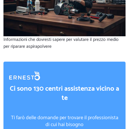
Informazioni che dovresti sapere per valutare il prezzo medio
per riparare aspirapolvere
Ci sono 130 centri assistenza vicino a
te
Ti farò delle domande per trovare il professionista
di cui hai bisogno