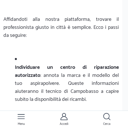
Affidandoti alla nostra piattaforma, trovare il
professionista giusto in città è semplice. Ecco i passi
da seguire:
Individuare un centro di riparazione
autorizzato
: annota la marca e il modello del
tuo aspirapolvere. Queste informazioni
aiuteranno il tecnico di Campobasso a capire
subito la disponibilità dei ricambi.
Contattare il centro di assistenza autorizzato
:
Menu
Accedi
Cerca