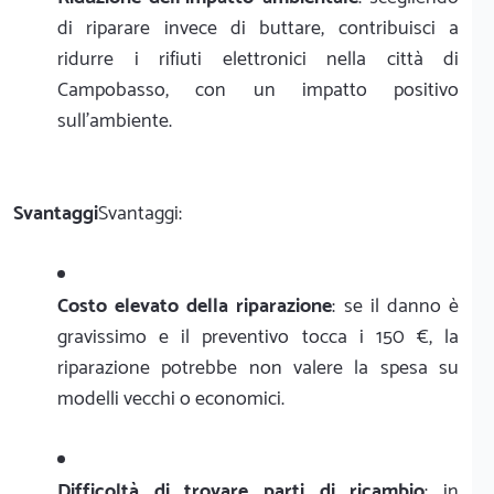
di riparare invece di buttare, contribuisci a
ridurre i rifiuti elettronici nella città di
Campobasso, con un impatto positivo
sull'ambiente.
Svantaggi
Svantaggi:
Costo elevato della riparazione
: se il danno è
gravissimo e il preventivo tocca i 150 €, la
riparazione potrebbe non valere la spesa su
modelli vecchi o economici.
Difficoltà di trovare parti di ricambio
: in