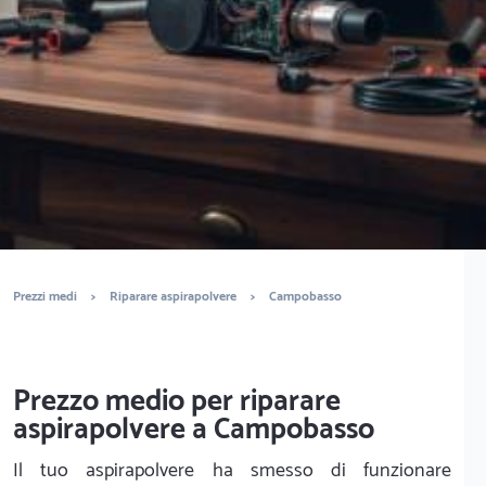
È completamente gratuito
Trova centri assistenza
Prezzi medi
>
Riparare aspirapolvere
>
Campobasso
Prezzo medio per riparare
aspirapolvere a Campobasso
Il tuo aspirapolvere ha smesso di funzionare