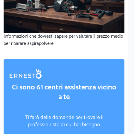
Informazioni che dovresti sapere per valutare il prezzo medio
per riparare aspirapolvere
Ci sono 61 centri assistenza vicino
a te
Ti farò delle domande per trovare il
professionista di cui hai bisogno