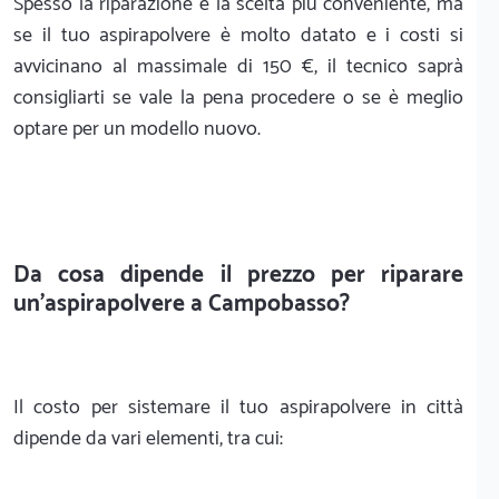
Spesso la riparazione è la scelta più conveniente, ma
se il tuo aspirapolvere è molto datato e i costi si
avvicinano al massimale di 150 €, il tecnico saprà
consigliarti se vale la pena procedere o se è meglio
optare per un modello nuovo.
Da cosa dipende il prezzo per riparare
un'aspirapolvere a Campobasso?
Il costo per sistemare il tuo aspirapolvere in città
dipende da vari elementi, tra cui: