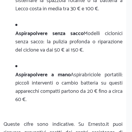
sistemare la spazzola rotante o la batteria a
Lecco costa in media tra 30 € e 100 €.
Aspirapolvere senza sacco
Modelli ciclonici
senza sacco: la pulizia profonda o riparazione
del ciclone va dai 50 € ai 150 €.
Aspirapolvere a mano
Aspirabriciole portatili:
piccoli interventi o cambio batteria su questi
apparecchi compatti partono da 20 € fino a circa
60 €.
Queste cifre sono indicative. Su Ernesto.it puoi