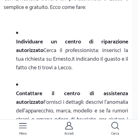
semplice e gratuito. Ecco come fare:
Individuare un centro di riparazione
autorizzato
Cerca il professionista: inserisci la
tua richiesta su Ernesto.it indicando il guasto e il
fatto che ti trovi a Lecco.
Contattare il centro di assistenza
autorizzato
Fornisci i dettagli: descrivi l'anomalia
dell'apparecchio, marca, modello e se fa rumori
strani o emana odore di bruciato, per aiutare i
tecnici locali a inquadrare il problema.
Menu
Accedi
Cerca