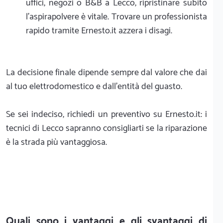
uffici, negozi o B&B a Lecco, ripristinare subito
l'aspirapolvere è vitale. Trovare un professionista
rapido tramite Ernesto.it azzera i disagi.
La decisione finale dipende sempre dal valore che dai
al tuo elettrodomestico e dall'entità del guasto.
Se sei indeciso, richiedi un preventivo su Ernesto.it: i
tecnici di Lecco sapranno consigliarti se la riparazione
è la strada più vantaggiosa.
Quali sono i vantaggi e gli svantaggi di