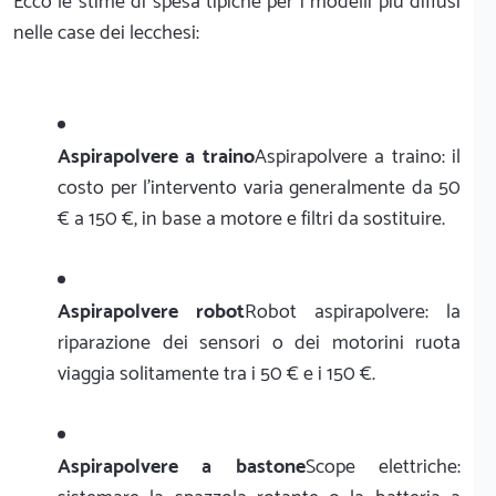
Ecco le stime di spesa tipiche per i modelli più diffusi
nelle case dei lecchesi:
Aspirapolvere a traino
Aspirapolvere a traino: il
costo per l'intervento varia generalmente da 50
€ a 150 €, in base a motore e filtri da sostituire.
Aspirapolvere robot
Robot aspirapolvere: la
riparazione dei sensori o dei motorini ruota
viaggia solitamente tra i 50 € e i 150 €.
Aspirapolvere a bastone
Scope elettriche: