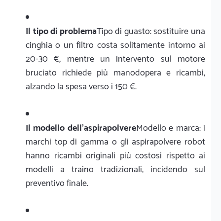
Il tipo di problema
Tipo di guasto: sostituire una
cinghia o un filtro costa solitamente intorno ai
20-30 €, mentre un intervento sul motore
bruciato richiede più manodopera e ricambi,
alzando la spesa verso i 150 €.
Il modello dell'aspirapolvere
Modello e marca: i
marchi top di gamma o gli aspirapolvere robot
hanno ricambi originali più costosi rispetto ai
modelli a traino tradizionali, incidendo sul
preventivo finale.