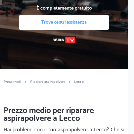
È completamente gratuito
Trova centri assistenza
Prezzi medi
>
Riparare aspirapolvere
>
Lecco
Prezzo medio per riparare
aspirapolvere a Lecco
Hai problemi con il tuo aspirapolvere a Lecco? Che si