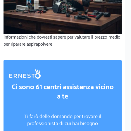
Informazioni che dovresti sapere per valutare il prezzo medio
per riparare aspirapolvere
Ci sono 61 centri assistenza vicino
a te
Ti farò delle domande per trovare il
professionista di cui hai bisogno