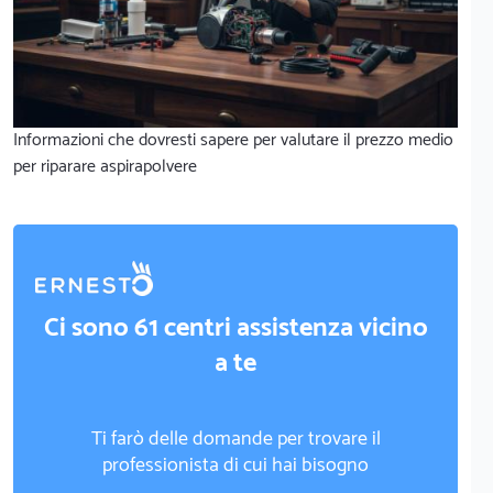
Informazioni che dovresti sapere per valutare il prezzo medio
per riparare aspirapolvere
Ci sono 61 centri assistenza vicino
a te
Ti farò delle domande per trovare il
professionista di cui hai bisogno