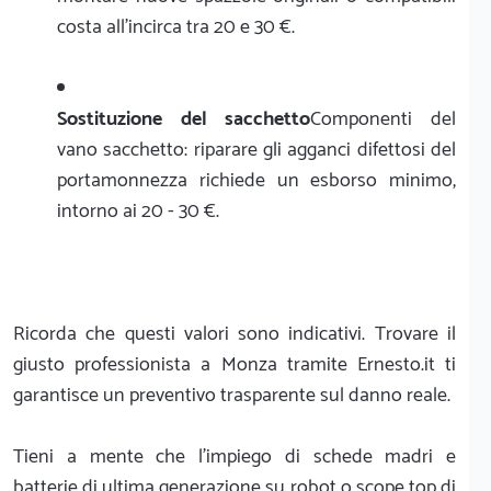
costa all'incirca tra 20 e 30 €.
Sostituzione del sacchetto
Componenti del
vano sacchetto: riparare gli agganci difettosi del
portamonnezza richiede un esborso minimo,
intorno ai 20 - 30 €.
Ricorda che questi valori sono indicativi. Trovare il
giusto professionista a Monza tramite Ernesto.it ti
garantisce un preventivo trasparente sul danno reale.
Tieni a mente che l'impiego di schede madri e
batterie di ultima generazione su robot o scope top di