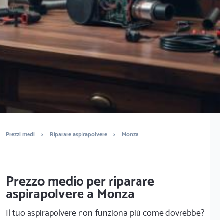
È completamente gratuito
Trova centri assistenza
Prezzi medi
>
Riparare aspirapolvere
>
Monza
Prezzo medio per riparare
aspirapolvere a Monza
Il tuo aspirapolvere non funziona più come dovrebbe?