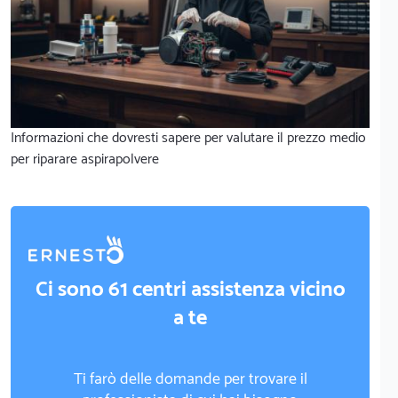
Informazioni che dovresti sapere per valutare il prezzo medio
per riparare aspirapolvere
Ci sono 61 centri assistenza vicino
a te
Ti farò delle domande per trovare il