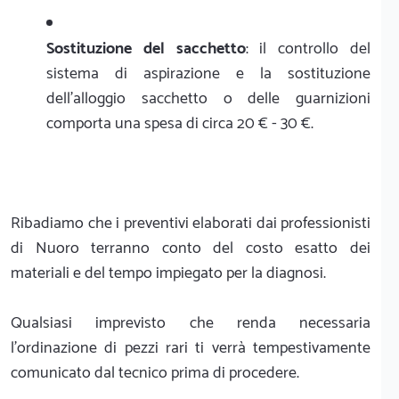
Sostituzione del sacchetto
: il controllo del
sistema di aspirazione e la sostituzione
dell'alloggio sacchetto o delle guarnizioni
comporta una spesa di circa 20 € - 30 €.
Ribadiamo che i preventivi elaborati dai professionisti
di Nuoro terranno conto del costo esatto dei
materiali e del tempo impiegato per la diagnosi.
Qualsiasi imprevisto che renda necessaria
l'ordinazione di pezzi rari ti verrà tempestivamente
comunicato dal tecnico prima di procedere.