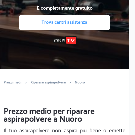
È completamente gratuito
Trova centri assistenza
Prezzi medi
>
Riparare aspirapolvere
>
Nuoro
Prezzo medio per riparare
aspirapolvere a Nuoro
Il tuo aspirapolvere non aspira più bene o emette