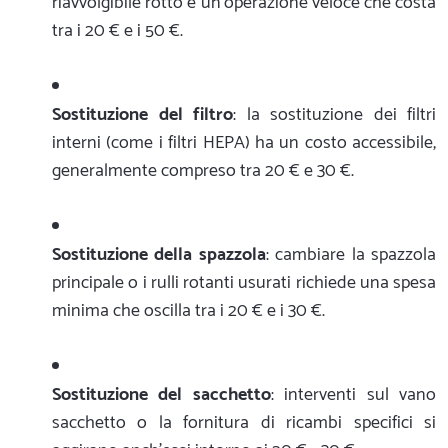
riavvolgibile rotto è un'operazione veloce che costa
tra i 20 € e i 50 €.
Sostituzione del filtro
: la sostituzione dei filtri
interni (come i filtri HEPA) ha un costo accessibile,
generalmente compreso tra 20 € e 30 €.
Sostituzione della spazzola
: cambiare la spazzola
principale o i rulli rotanti usurati richiede una spesa
minima che oscilla tra i 20 € e i 30 €.
Sostituzione del sacchetto
: interventi sul vano
sacchetto o la fornitura di ricambi specifici si