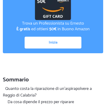
Trova un Professionista su Ernesto
È gratis
ed ottieni
50€
in Buono Amazon
Inizia
Sommario
Quanto costa la riparazione di un'aspirapolvere a
Reggio di Calabria?
Da cosa dipende il prezzo per riparare