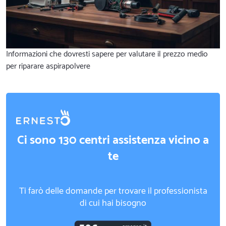
Informazioni che dovresti sapere per valutare il prezzo medio
per riparare aspirapolvere
Ci sono 130 centri assistenza vicino a
te
Ti farò delle domande per trovare il professionista
di cui hai bisogno