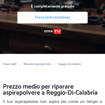
È completamente gratuito
Trova centri assistenza
Prezzi medi
>
Riparare aspirapolvere
>
Reggio-di-calabria
Prezzo medio per riparare
aspirapolvere a Reggio-Di-Calabria
Il tuo aspirapolvere non aspira più come un tempo o