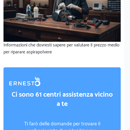
Informazioni che dovresti sapere per valutare il prezzo medio
per riparare aspirapolvere
Ci sono 61 centri assistenza vicino
a te
Ti farò delle domande per trovare il