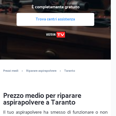
È completamente gratuito
Trova centri assistenza
Prezzi medi
>
Riparare aspirapolvere
>
Taranto
Prezzo medio per riparare
aspirapolvere a Taranto
Il tuo aspirapolvere ha smesso di funzionare o non