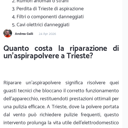
2. Rumori anomali o strani
3. Perdita di Trieste di aspirazione
4. Filtri o componenti danneggiati
5. Cavi olettrici danneggiati
Andrea Galli
24 Apr 2026
Quanto costa la riparazione di
un'aspirapolvere a Trieste?
Riparare un'aspirapolvere significa risolvere quei
guasti tecnici che bloccano il corretto funzionamento
dell'apparecchio, restituendoti prestazioni ottimali per
una pulizia efficace. A Trieste, dove la polvere portata
dal vento può richiedere pulizie frequenti, questo
intervento prolunga la vita utile dell'elettrodomestico