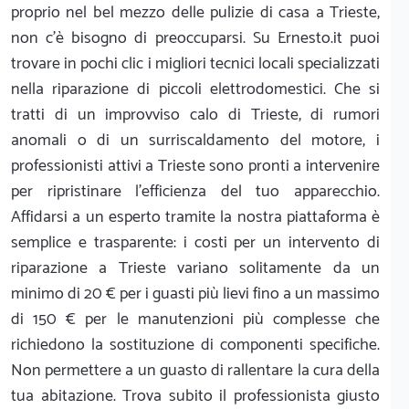
proprio nel bel mezzo delle pulizie di casa a Trieste,
non c'è bisogno di preoccuparsi. Su Ernesto.it puoi
trovare in pochi clic i migliori tecnici locali specializzati
nella riparazione di piccoli elettrodomestici. Che si
tratti di un improvviso calo di Trieste, di rumori
anomali o di un surriscaldamento del motore, i
professionisti attivi a Trieste sono pronti a intervenire
per ripristinare l'efficienza del tuo apparecchio.
Affidarsi a un esperto tramite la nostra piattaforma è
semplice e trasparente: i costi per un intervento di
riparazione a Trieste variano solitamente da un
minimo di 20 € per i guasti più lievi fino a un massimo
di 150 € per le manutenzioni più complesse che
richiedono la sostituzione di componenti specifiche.
Non permettere a un guasto di rallentare la cura della
tua abitazione. Trova subito il professionista giusto