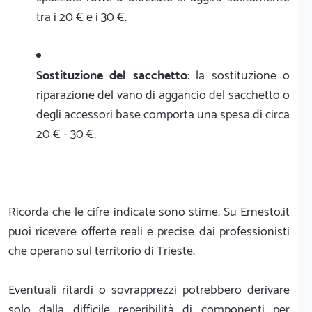
tra i 20 € e i 30 €.
Sostituzione del sacchetto
: la sostituzione o
riparazione del vano di aggancio del sacchetto o
degli accessori base comporta una spesa di circa
20 € - 30 €.
Ricorda che le cifre indicate sono stime. Su Ernesto.it
puoi ricevere offerte reali e precise dai professionisti
che operano sul territorio di Trieste.
Eventuali ritardi o sovrapprezzi potrebbero derivare
solo dalla difficile reperibilità di componenti per