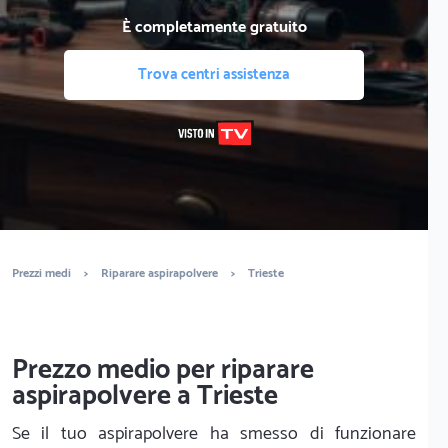
È completamente gratuito
Trova centri assistenza
Prezzi medi
>
Riparare aspirapolvere
>
Trieste
Prezzo medio per riparare
aspirapolvere a Trieste
Se il tuo aspirapolvere ha smesso di funzionare