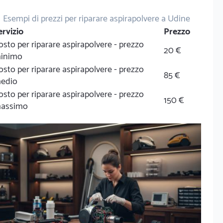
Esempi di prezzi per riparare aspirapolvere a Udine
ervizio
Prezzo
osto per riparare aspirapolvere - prezzo
20 €
inimo
osto per riparare aspirapolvere - prezzo
85 €
edio
osto per riparare aspirapolvere - prezzo
150 €
assimo