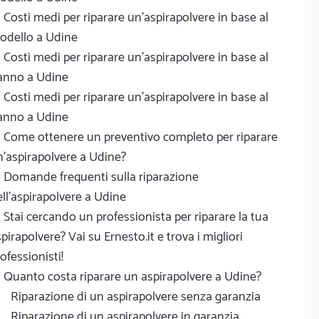
Costi medi per riparare un'aspirapolvere in base al
odello a Udine
Costi medi per riparare un'aspirapolvere in base al
anno a Udine
Costi medi per riparare un'aspirapolvere in base al
anno a Udine
Come ottenere un preventivo completo per riparare
'aspirapolvere a Udine?
Domande frequenti sulla riparazione
ll'aspirapolvere a Udine
Stai cercando un professionista per riparare la tua
pirapolvere? Vai su Ernesto.it e trova i migliori
ofessionisti!
Quanto costa riparare un aspirapolvere a Udine?
Riparazione di un aspirapolvere senza garanzia
Riparazione di un aspirapolvere in garanzia