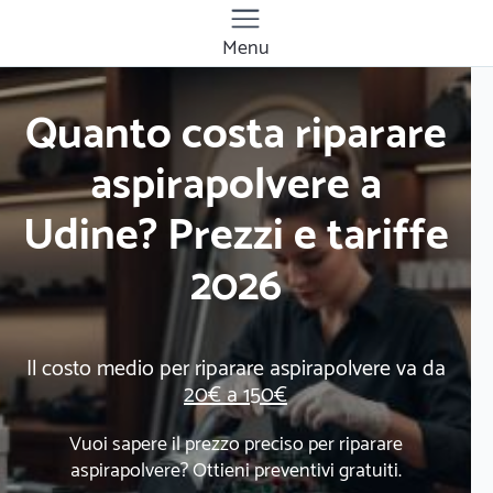
Menu
Quanto costa riparare
aspirapolvere a
Udine? Prezzi e tariffe
2026
Il costo medio per riparare aspirapolvere va da
20€ a 150€
Vuoi sapere il prezzo preciso per riparare
aspirapolvere? Ottieni preventivi gratuiti.