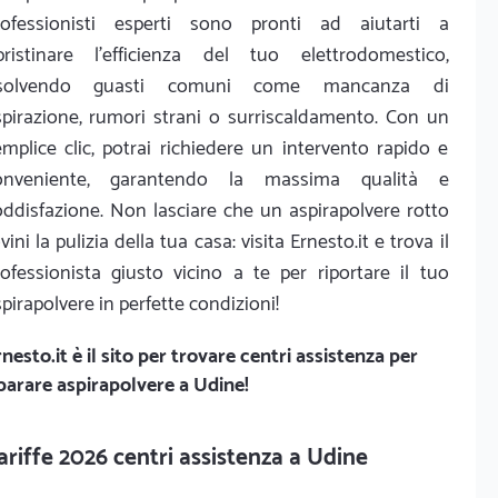
rofessionisti esperti sono pronti ad aiutarti a
ipristinare l'efficienza del tuo elettrodomestico,
isolvendo guasti comuni come mancanza di
spirazione, rumori strani o surriscaldamento. Con un
mplice clic, potrai richiedere un intervento rapido e
onveniente, garantendo la massima qualità e
oddisfazione. Non lasciare che un aspirapolvere rotto
vini la pulizia della tua casa: visita Ernesto.it e trova il
rofessionista giusto vicino a te per riportare il tuo
pirapolvere in perfette condizioni!
nesto.it
è il sito per trovare centri assistenza per
parare aspirapolvere a Udine!
ariffe 2026 centri assistenza a Udine