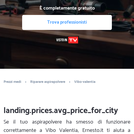
È completamente gratuito
Trova professionisti
Prezzi medi
>
Riparare aspirapolvere
>
Vibo-valentia
landing.prices.avg_price_for_city
Se il tuo aspirapolvere ha smesso di funzionare
correttamente a Vibo Valentia, Ernesto.it ti aiuta a