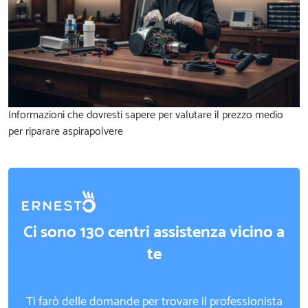
Informazioni che dovresti sapere per valutare il prezzo medio
per riparare aspirapolvere
Ci sono 130 centri assistenza vicino a
te
Ti farò delle domande per trovare il professionista