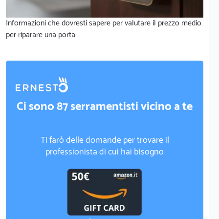
Informazioni che dovresti sapere per valutare il prezzo medio
per riparare una porta
Ci sono 87 serramentisti vicino a te
Ti farò delle domande per trovare il
professionista di cui hai bisogno