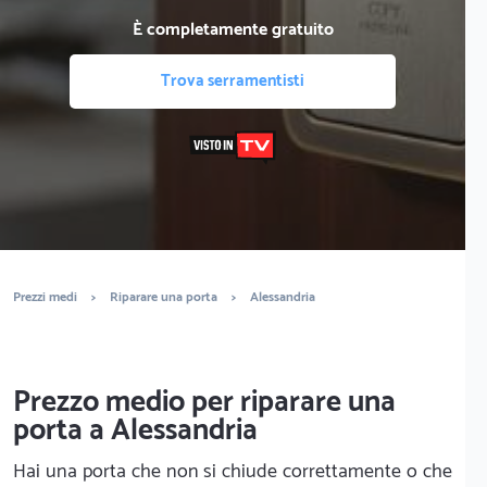
È completamente gratuito
Trova serramentisti
Prezzi medi
>
Riparare una porta
>
Alessandria
Prezzo medio per riparare una
porta a Alessandria
Hai una porta che non si chiude correttamente o che