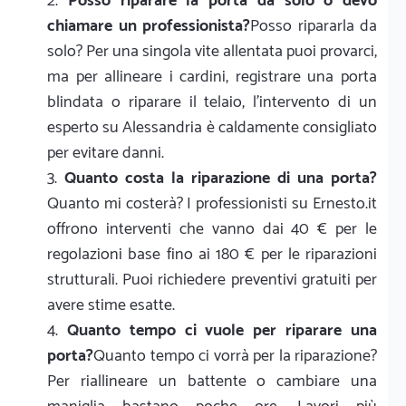
Posso riparare la porta da solo o devo
chiamare un professionista?
Posso ripararla da
solo? Per una singola vite allentata puoi provarci,
ma per allineare i cardini, registrare una porta
blindata o riparare il telaio, l'intervento di un
esperto su Alessandria è caldamente consigliato
per evitare danni.
Quanto costa la riparazione di una porta?
Quanto mi costerà? I professionisti su Ernesto.it
offrono interventi che vanno dai 40 € per le
regolazioni base fino ai 180 € per le riparazioni
strutturali. Puoi richiedere preventivi gratuiti per
avere stime esatte.
Quanto tempo ci vuole per riparare una
porta?
Quanto tempo ci vorrà per la riparazione?
Per riallineare un battente o cambiare una