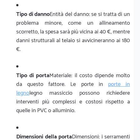
Tipo di danno
Entità del danno: se si tratta di un
problema minore, come un allineamento
scorretto, la spesa sarà più vicina ai 40 €, mentre
danni strutturali al telaio si avvicineranno ai 180
€.
Tipo di porta
Materiale: il costo dipende molto
da questo fattore. Le porte in
porte in
legno
legno massiccio possono richiedere
interventi più complessi e costosi rispetto a
quelle in PVC o alluminio.
Dimensioni della porta
Dimensioni: i serramenti