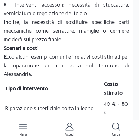
Interventi accessori: necessità di stuccatura,
verniciatura o regolazione del telaio.
Inoltre, la necessità di sostituire specifiche parti
meccaniche come serrature, maniglie o cerniere
inciderà sul prezzo finale.
Scenari e costi
Ecco alcuni esempi comuni e i relativi costi stimati per
la riparazione di una porta sul territorio di
Alessandria.
Costo
Tipo di intervento
stimato
40 € - 80
Riparazione superficiale porta in legno
€
80 € - 120
Manutenzione e ripristino porta in legno
€
Menu
Accedi
Cerca