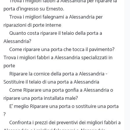
Trova i migliori fabbri a Alessandria per riparare la
porta d'ingresso su Ernesto.
Trova i migliori falegnami a Alessandria per
riparazioni di porte interne
Quanto costa riparare il telaio della porta a
Alessandria?
Come riparare una porta che tocca il pavimento?
Trova i migliori fabbri a Alessandria specializzati in
porte
Riparare la cornice della porta a Alessandria -
Sostituire il telaio di una porta a Alessandria
Come Riparare una porta gonfia a Alessandria o
riparare una porta installata male?
E' meglio Riparare una porta o sostituire una porta
?
Confronta i prezzi dei preventivi dei migliori fabbri a