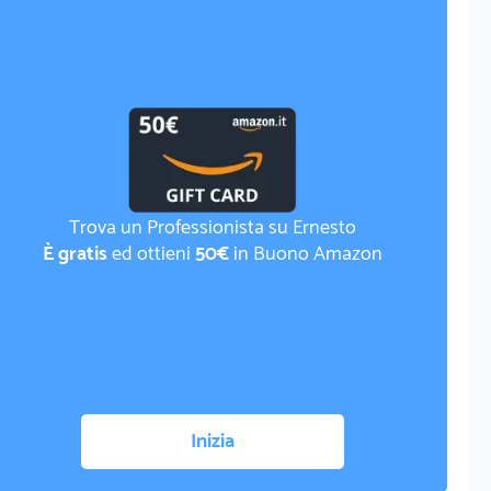
Trova un Professionista su Ernesto
È gratis
ed ottieni
50€
in Buono Amazon
Inizia