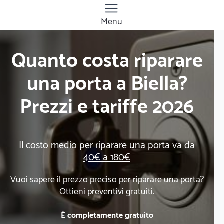
Menu
Quanto costa riparare
una porta a Biella?
Prezzi e tariffe 2026
Il costo medio per riparare una porta va da
40€ a 180€
Vuoi sapere il prezzo preciso per riparare una porta?
Ottieni preventivi gratuiti.
È completamente gratuito