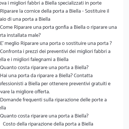
ova i migliori fabbri a Biella specializzati in porte
Riparare la cornice della porta a Biella - Sostituire il
laio di una porta a Biella
Come Riparare una porta gonfia a Biella o riparare una
rta installata male?
E' meglio Riparare una porta o sostituire una porta ?
Confronta i prezzi dei preventivi dei migliori fabbri a
ella e i migliori falegnami a Biella
Quanto costa riparare una porta a Biella?
Hai una porta da riparare a Biella? Contatta
ofessionisti a Biella per ottenere preventivi gratuiti e
ovare la migliore offerta.
Domande frequenti sulla riparazione delle porte a
ella
Quanto costa riparare una porta a Biella?
Costo della riparazione della porta a Biella