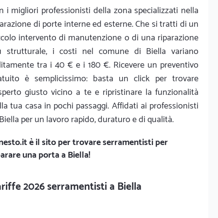
n i migliori professionisti della zona specializzati nella
parazione di porte interne ed esterne. Che si tratti di un
ccolo intervento di manutenzione o di una riparazione
ù strutturale, i costi nel comune di Biella variano
litamente tra i 40 € e i 180 €. Ricevere un preventivo
atuito è semplicissimo: basta un click per trovare
esperto giusto vicino a te e ripristinare la funzionalità
lla tua casa in pochi passaggi. Affidati ai professionisti
 Biella per un lavoro rapido, duraturo e di qualità.
nesto.it
è il sito per trovare serramentisti per
parare una porta a Biella!
riffe 2026 serramentisti a Biella