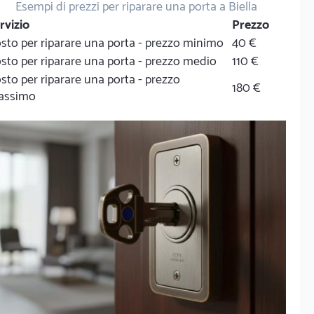
Esempi di prezzi per riparare una porta a Biella
rvizio
Prezzo
sto per riparare una porta - prezzo minimo
40 €
sto per riparare una porta - prezzo medio
110 €
sto per riparare una porta - prezzo
180 €
assimo