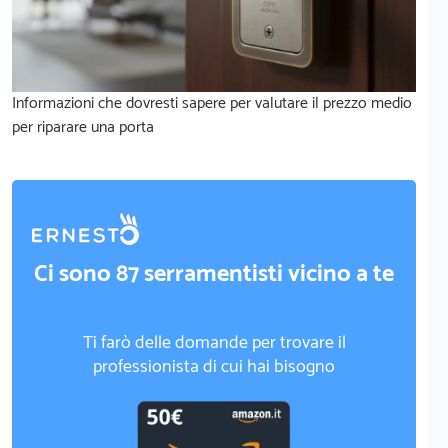
Informazioni che dovresti sapere per valutare il prezzo medio
per riparare una porta
Ci sono 87 serramentisti vicino a te
Ti farò delle domande per trovare il
professionista di cui hai bisogno