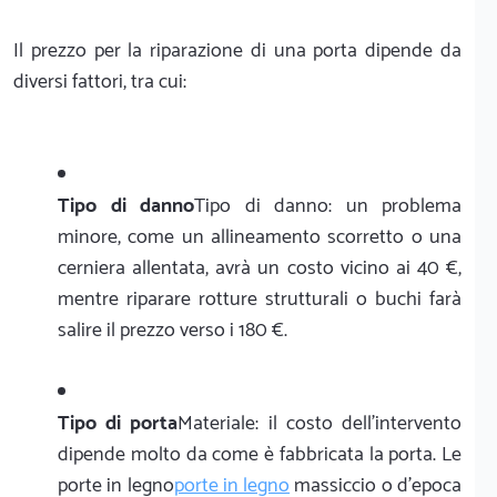
Il prezzo per la riparazione di una porta dipende da
diversi fattori, tra cui:
Tipo di danno
Tipo di danno: un problema
minore, come un allineamento scorretto o una
cerniera allentata, avrà un costo vicino ai 40 €,
mentre riparare rotture strutturali o buchi farà
salire il prezzo verso i 180 €.
Tipo di porta
Materiale: il costo dell'intervento
dipende molto da come è fabbricata la porta. Le
porte in legno
porte in legno
massiccio o d'epoca