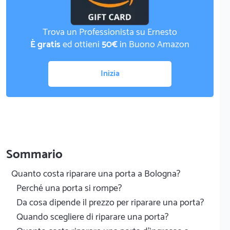
Trova un Professionista su Ernesto
È gratis
ed ottieni
50€
in Buono Amazon
Inizia
Sommario
Quanto costa riparare una porta a Bologna?
Perché una porta si rompe?
Da cosa dipende il prezzo per riparare una porta?
Quando scegliere di riparare una porta?