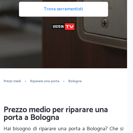
Trova serramentisti
Prezzi medi
>
Riparare una porta
>
Bologna
Prezzo medio per riparare una
porta a Bologna
Hai bisogno di riparare una porta a Bologna? Che si