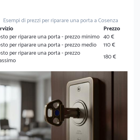
Esempi di prezzi per riparare una porta a Cosenza
rvizio
Prezzo
sto per riparare una porta - prezzo minimo
40 €
sto per riparare una porta - prezzo medio
110 €
sto per riparare una porta - prezzo
180 €
assimo