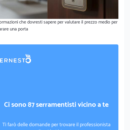
ormazioni che dovresti sapere per valutare il prezzo medio per
arare una porta
Ci sono 87 serramentisti vicino a te
Ti farò delle domande per trovare il professionista