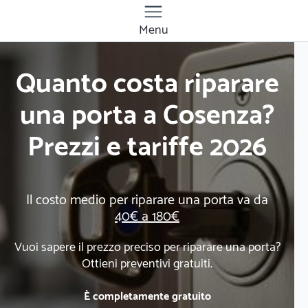
Menu
Quanto costa riparare
una porta a Cosenza?
Prezzi e tariffe 2026
Il costo medio per riparare una porta va da
40€ a 180€
Vuoi sapere il prezzo preciso per riparare una porta?
Ottieni preventivi gratuiti.
È completamente gratuito