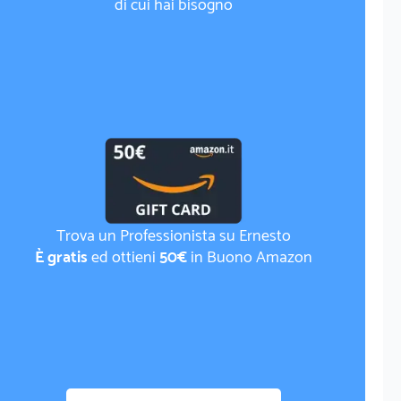
di cui hai bisogno
Trova un Professionista su Ernesto
È gratis
ed ottieni
50€
in Buono Amazon