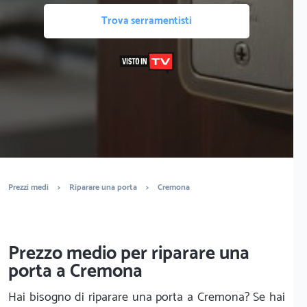
Trova serramentisti
Prezzi medi
>
Riparare una porta
>
Cremona
Prezzo medio per riparare una
porta a Cremona
Hai bisogno di riparare una porta a Cremona? Se hai