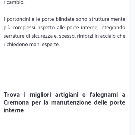
ricambio.
I portoncini e le porte blindate sono strutturalmente
più complessi rispetto alle porte interne, integrando
serrature di sicurezza e, spesso, rinforzi in acciaio che
richiedono mani esperte.
Trova i migliori artigiani e falegnami a
Cremona per la manutenzione delle porte
interne