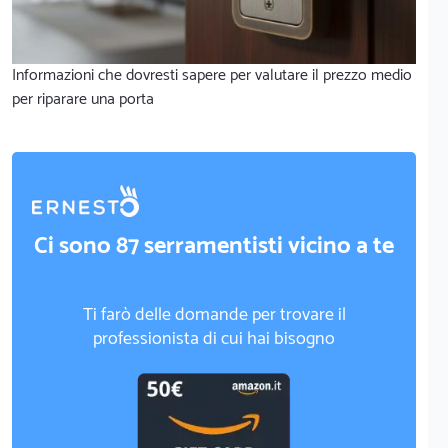
Informazioni che dovresti sapere per valutare il prezzo medio
per riparare una porta
Ci sono 87 serramentisti vicino a te
Ti farò delle domande per trovare il
professionista di cui hai bisogno