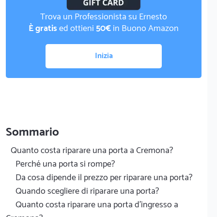
Trova un Professionista su Ernesto
È gratis
ed ottieni
50€
in Buono Amazon
Inizia
Sommario
Quanto costa riparare una porta a Cremona?
Perché una porta si rompe?
Da cosa dipende il prezzo per riparare una porta?
Quando scegliere di riparare una porta?
Quanto costa riparare una porta d'ingresso a