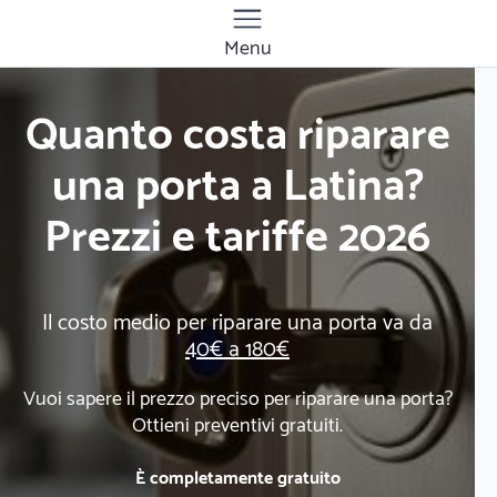
Menu
Quanto costa riparare
una porta a Latina?
Prezzi e tariffe 2026
Il costo medio per riparare una porta va da
40€ a 180€
Vuoi sapere il prezzo preciso per riparare una porta?
Ottieni preventivi gratuiti.
È completamente gratuito