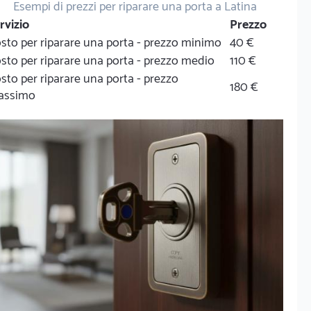
Esempi di prezzi per riparare una porta a Latina
rvizio
Prezzo
sto per riparare una porta - prezzo minimo
40 €
sto per riparare una porta - prezzo medio
110 €
sto per riparare una porta - prezzo
180 €
assimo