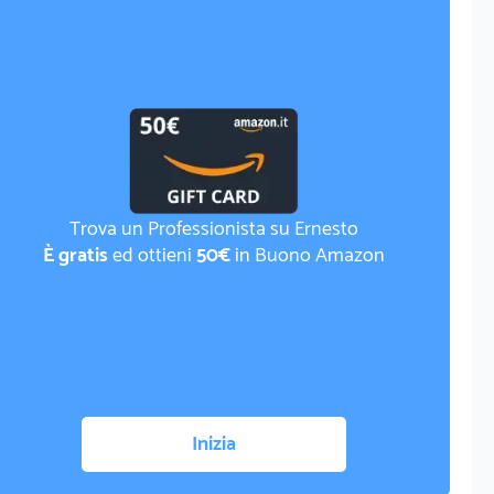
Trova un Professionista su Ernesto
È gratis
ed ottieni
50€
in Buono Amazon
Inizia