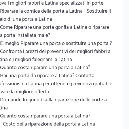
ova i migliori fabbri a Latina specializzati in porte
Riparare la cornice della porta a Latina - Sostituire il
laio di una porta a Latina
Come Riparare una porta gonfia a Latina o riparare
a porta installata male?
E' meglio Riparare una porta o sostituire una porta ?
Confronta i prezzi dei preventivi dei migliori fabbri a
tina e i migliori falegnami a Latina
Quanto costa riparare una porta a Latina?
Hai una porta da riparare a Latina? Contatta
ofessionisti a Latina per ottenere preventivi gratuiti e
ovare la migliore offerta.
Domande frequenti sulla riparazione delle porte a
tina
Quanto costa riparare una porta a Latina?
Costo della riparazione della porta a Latina