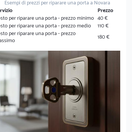
Esempi di prezzi per riparare una porta a Novara
rvizio
Prezzo
sto per riparare una porta - prezzo minimo
40 €
sto per riparare una porta - prezzo medio
110 €
sto per riparare una porta - prezzo
180 €
assimo