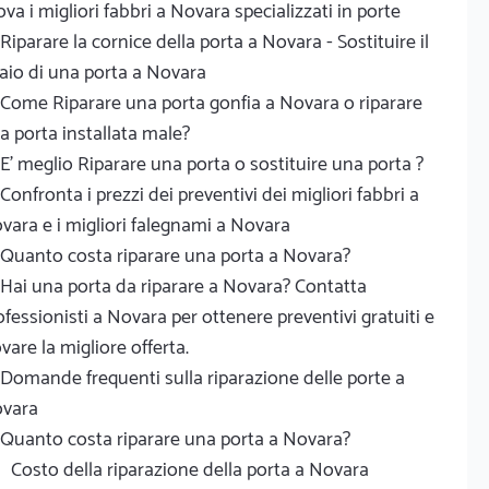
ova i migliori fabbri a Novara specializzati in porte
Riparare la cornice della porta a Novara - Sostituire il
laio di una porta a Novara
Come Riparare una porta gonfia a Novara o riparare
a porta installata male?
E' meglio Riparare una porta o sostituire una porta ?
Confronta i prezzi dei preventivi dei migliori fabbri a
vara e i migliori falegnami a Novara
Quanto costa riparare una porta a Novara?
Hai una porta da riparare a Novara? Contatta
ofessionisti a Novara per ottenere preventivi gratuiti e
ovare la migliore offerta.
Domande frequenti sulla riparazione delle porte a
vara
Quanto costa riparare una porta a Novara?
Costo della riparazione della porta a Novara