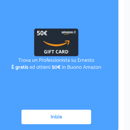
Trova un Professionista su Ernesto
È gratis
ed ottieni
50€
in Buono Amazon
Inizia