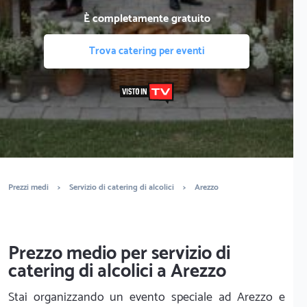
È completamente gratuito
Trova catering per eventi
Prezzi medi
>
Servizio di catering di alcolici
>
Arezzo
Prezzo medio per servizio di
catering di alcolici a Arezzo
Stai organizzando un evento speciale ad Arezzo e