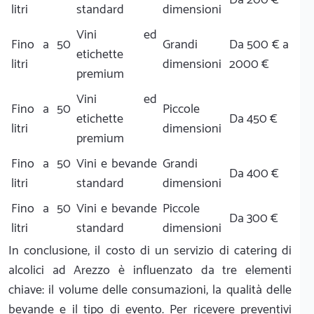
litri
standard
dimensioni
Vini ed
Fino a 50
Grandi
Da 500 € a
etichette
litri
dimensioni
2000 €
premium
Vini ed
Fino a 50
Piccole
etichette
Da 450 €
litri
dimensioni
premium
Fino a 50
Vini e bevande
Grandi
Da 400 €
litri
standard
dimensioni
Fino a 50
Vini e bevande
Piccole
Da 300 €
litri
standard
dimensioni
In conclusione, il costo di un servizio di catering di
alcolici ad Arezzo è influenzato da tre elementi
chiave: il volume delle consumazioni, la qualità delle
bevande e il tipo di evento. Per ricevere preventivi