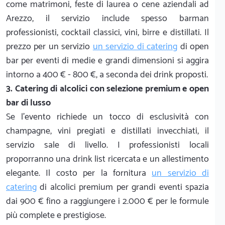
come matrimoni, feste di laurea o cene aziendali ad
Arezzo, il servizio include spesso barman
professionisti, cocktail classici, vini, birre e distillati. Il
prezzo per un servizio
un servizio di catering
di open
bar per eventi di medie e grandi dimensioni si aggira
intorno a 400 € - 800 €, a seconda dei drink proposti.
3. Catering di alcolici con selezione premium e open
bar di lusso
Se l'evento richiede un tocco di esclusività con
champagne, vini pregiati e distillati invecchiati, il
servizio sale di livello. I professionisti locali
proporranno una drink list ricercata e un allestimento
elegante. Il costo per la fornitura
un servizio di
catering
di alcolici premium per grandi eventi spazia
dai 900 € fino a raggiungere i 2.000 € per le formule
più complete e prestigiose.