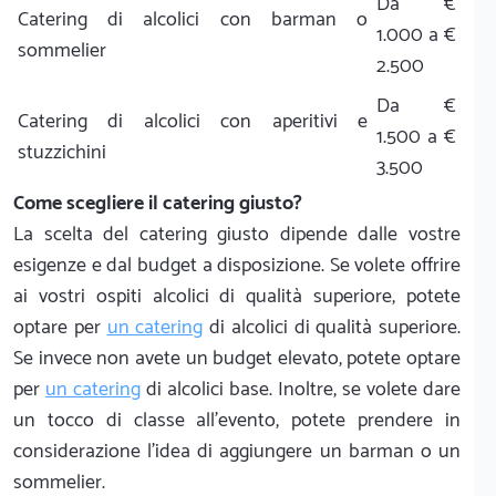
Da €
Catering di alcolici con barman o
1.000 a €
sommelier
2.500
Da €
Catering di alcolici con aperitivi e
1.500 a €
stuzzichini
3.500
Come scegliere il catering giusto?
La scelta del catering giusto dipende dalle vostre
esigenze e dal budget a disposizione. Se volete offrire
ai vostri ospiti alcolici di qualità superiore, potete
optare per
un catering
di alcolici di qualità superiore.
Se invece non avete un budget elevato, potete optare
per
un catering
di alcolici base. Inoltre, se volete dare
un tocco di classe all'evento, potete prendere in
considerazione l'idea di aggiungere un barman o un
sommelier.