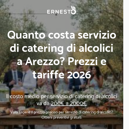
Quanto costa servizio
di catering di alcolici
a Arezzo? Prezzi e
tariffe 2026
Il costo medio per servizio di catering di alcolici
va da
200€ a 2000€
Vuoi sapere il prezzo preciso per servizio di catering di alcolici?
Ottieni preventivi gratuiti.