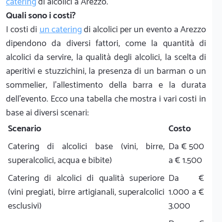
catering
di alcolici a Arezzo.
Quali sono i costi?
I costi di
un catering
di alcolici per un evento a Arezzo
dipendono da diversi fattori, come la quantità di
alcolici da servire, la qualità degli alcolici, la scelta di
aperitivi e stuzzichini, la presenza di un barman o un
sommelier, l'allestimento della barra e la durata
dell'evento. Ecco una tabella che mostra i vari costi in
base ai diversi scenari:
Scenario
Costo
Catering di alcolici base (vini, birre,
Da € 500
superalcolici, acqua e bibite)
a € 1.500
Catering di alcolici di qualità superiore
Da €
(vini pregiati, birre artigianali, superalcolici
1.000 a €
esclusivi)
3.000