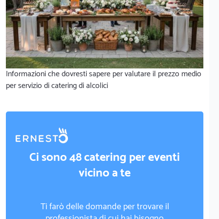
Informazioni che dovresti sapere per valutare il prezzo medio
per servizio di catering di alcolici
Ci sono 48 catering per eventi
vicino a te
Ti farò delle domande per trovare il
professionista di cui hai bisogno