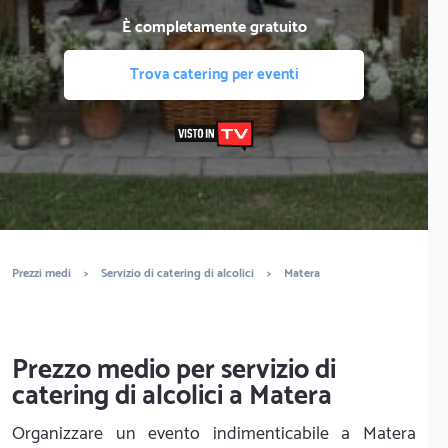
È completamente gratuito
Trova catering per eventi
Prezzi medi
>
Servizio di catering di alcolici
>
Matera
Prezzo medio per servizio di
catering di alcolici a Matera
Organizzare un evento indimenticabile a Matera