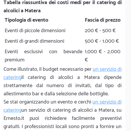
Tabella riassuntiva dei costi medi per il catering di
alcolici a Matera
Tipologia di evento
Fascia di prezzo
Eventi di piccole dimensioni
200 € - 500 €
Eventi di grandi dimensioni
500 € - 1.000 €
Eventi esclusivi con bevande
1.000 € - 2.000
premium
€
Come illustrato, il budget necessario per
un servizio di
catering
il catering di alcolici a Matera dipende
strettamente dal numero di invitati, dal tipo di
allestimento bar e dalla selezione delle bottiglie.
Se stai organizzando un evento e cerchi
un servizio di
catering
un servizio di catering di alcolici a Matera, su
Ernesto.it puoi richiedere facilmente preventivi
gratuiti. I professionisti locali sono pronti a fornire un