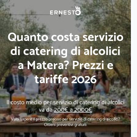
Quanto costa servizio
di catering di alcolici
a Matera? Prezzi e
tariffe 2026
Il costo medio per servizio di catering di alcolici
va da
200€ a 2000€
Vuoi sapere il prezzo preciso per servizio di catering di alcolici?
Ottieni preventivi gratuiti.