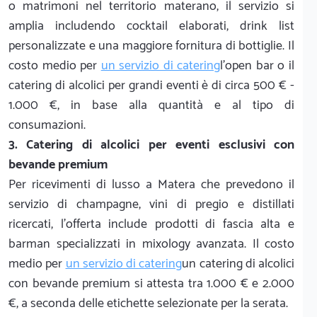
o matrimoni nel territorio materano, il servizio si
amplia includendo cocktail elaborati, drink list
personalizzate e una maggiore fornitura di bottiglie. Il
costo medio per
un servizio di catering
l'open bar o il
catering di alcolici per grandi eventi è di circa 500 € -
1.000 €, in base alla quantità e al tipo di
consumazioni.
3. Catering di alcolici per eventi esclusivi con
bevande premium
Per ricevimenti di lusso a Matera che prevedono il
servizio di champagne, vini di pregio e distillati
ricercati, l'offerta include prodotti di fascia alta e
barman specializzati in mixology avanzata. Il costo
medio per
un servizio di catering
un catering di alcolici
con bevande premium si attesta tra 1.000 € e 2.000
€, a seconda delle etichette selezionate per la serata.