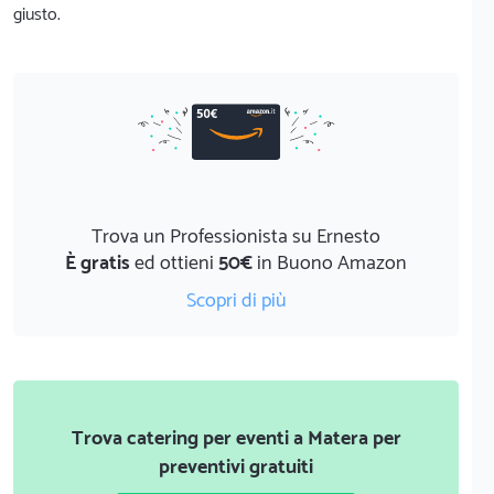
giusto.
Trova un Professionista su Ernesto
È gratis
ed ottieni
50€
in Buono Amazon
Scopri di più
Trova catering per eventi a Matera per
preventivi gratuiti