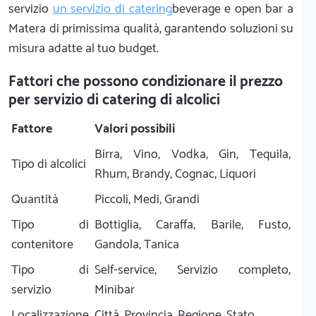
servizio
un servizio di catering
beverage e open bar a
Matera di primissima qualità, garantendo soluzioni su
misura adatte al tuo budget.
Fattori che possono condizionare il prezzo
per servizio di catering di alcolici
Fattore
Valori possibili
Birra, Vino, Vodka, Gin, Tequila,
Tipo di alcolici
Rhum, Brandy, Cognac, Liquori
Quantità
Piccoli, Medi, Grandi
Tipo di
Bottiglia, Caraffa, Barile, Fusto,
contenitore
Gandola, Tanica
Tipo di
Self-service, Servizio completo,
servizio
Minibar
Localizzazione
Città, Provincia, Regione, Stato