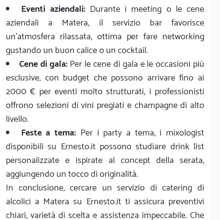
Eventi aziendali:
Durante i meeting o le cene
aziendali a Matera, il servizio bar favorisce
un'atmosfera rilassata, ottima per fare networking
gustando un buon calice o un cocktail.
Cene di gala:
Per le cene di gala e le occasioni più
esclusive, con budget che possono arrivare fino ai
2000 € per eventi molto strutturati, i professionisti
offrono selezioni di vini pregiati e champagne di alto
livello.
Feste a tema:
Per i party a tema, i mixologist
disponibili su Ernesto.it possono studiare drink list
personalizzate e ispirate al concept della serata,
aggiungendo un tocco di originalità.
In conclusione, cercare un servizio di catering di
alcolici a Matera su Ernesto.it ti assicura preventivi
chiari, varietà di scelta e assistenza impeccabile. Che