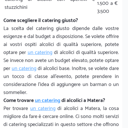
1.500 a €
stuzzichini
3.500
Come scegliere il catering giusto?
La scelta del catering giusto dipende dalle vostre
esigenze e dal budget a disposizione. Se volete offrire
ai vostri ospiti alcolici di qualità superiore, potete
optare per
un catering
di alcolici di qualità superiore.
Se invece non avete un budget elevato, potete optare
per
un catering
di alcolici base. Inoltre, se volete dare
un tocco di classe all'evento, potete prendere in
considerazione l'idea di aggiungere un barman o un
sommelier.
Come trovare
un catering
di alcolici a Matera?
Per trovare
un catering
di alcolici a Matera, la cosa
migliore da fare è cercare online. Ci sono molti servizi
di catering specializzati in questo settore che offrono