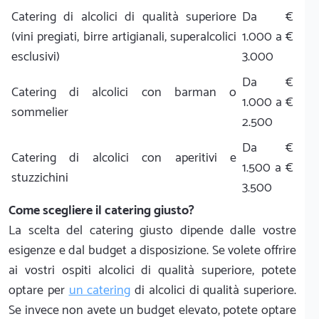
Catering di alcolici di qualità superiore
Da €
(vini pregiati, birre artigianali, superalcolici
1.000 a €
esclusivi)
3.000
Da €
Catering di alcolici con barman o
1.000 a €
sommelier
2.500
Da €
Catering di alcolici con aperitivi e
1.500 a €
stuzzichini
3.500
Come scegliere il catering giusto?
La scelta del catering giusto dipende dalle vostre
esigenze e dal budget a disposizione. Se volete offrire
ai vostri ospiti alcolici di qualità superiore, potete
optare per
un catering
di alcolici di qualità superiore.
Se invece non avete un budget elevato, potete optare