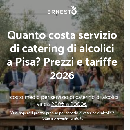
Quanto costa servizio
di catering di alcolici
a Pisa? Prezzi e tariffe
2026
Il costo medio per servizio di catering di alcolici
va da
200€ a 2000€
Vuoi sapere il prezzo preciso per servizio di catering di alcolici?
Ottieni preventivi gratuiti.