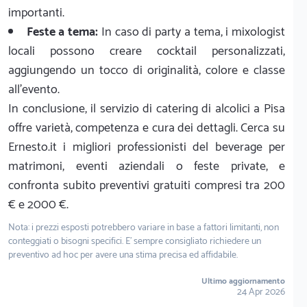
importanti.
Feste a tema:
In caso di party a tema, i mixologist
locali possono creare cocktail personalizzati,
aggiungendo un tocco di originalità, colore e classe
all'evento.
In conclusione, il servizio di catering di alcolici a Pisa
offre varietà, competenza e cura dei dettagli. Cerca su
Ernesto.it i migliori professionisti del beverage per
matrimoni, eventi aziendali o feste private, e
confronta subito preventivi gratuiti compresi tra 200
€ e 2000 €.
Nota: i prezzi esposti potrebbero variare in base a fattori limitanti, non
conteggiati o bisogni specifici. E' sempre consigliato richiedere un
preventivo ad hoc per avere una stima precisa ed affidabile.
Ultimo aggiornamento
24 Apr 2026