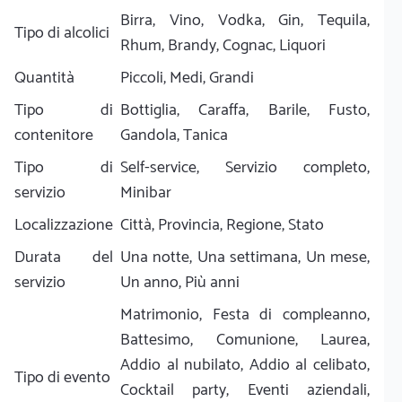
Birra, Vino, Vodka, Gin, Tequila,
Tipo di alcolici
Rhum, Brandy, Cognac, Liquori
Quantità
Piccoli, Medi, Grandi
Tipo di
Bottiglia, Caraffa, Barile, Fusto,
contenitore
Gandola, Tanica
Tipo di
Self-service, Servizio completo,
servizio
Minibar
Localizzazione
Città, Provincia, Regione, Stato
Durata del
Una notte, Una settimana, Un mese,
servizio
Un anno, Più anni
Matrimonio, Festa di compleanno,
Battesimo, Comunione, Laurea,
Addio al nubilato, Addio al celibato,
Tipo di evento
Cocktail party, Eventi aziendali,