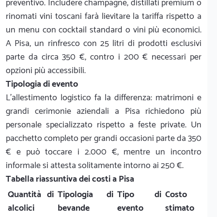
preventivo. Includere champagne, distillati premium o
rinomati vini toscani farà lievitare la tariffa rispetto a
un menu con cocktail standard o vini più economici.
A Pisa, un rinfresco con 25 litri di prodotti esclusivi
parte da circa 350 €, contro i 200 € necessari per
opzioni più accessibili.
Tipologia di evento
L'allestimento logistico fa la differenza: matrimoni e
grandi cerimonie aziendali a Pisa richiedono più
personale specializzato rispetto a feste private. Un
pacchetto completo per grandi occasioni parte da 350
€ e può toccare i 2.000 €, mentre un incontro
informale si attesta solitamente intorno ai 250 €.
Tabella riassuntiva dei costi a Pisa
Quantità di
Tipologia di
Tipo di
Costo
alcolici
bevande
evento
stimato