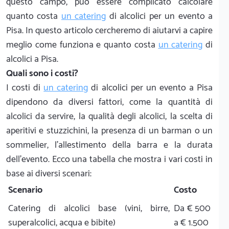
questo campo, può essere complicato calcolare
quanto costa
un catering
di alcolici per un evento a
Pisa. In questo articolo cercheremo di aiutarvi a capire
meglio come funziona e quanto costa
un catering
di
alcolici a Pisa.
Quali sono i costi?
I costi di
un catering
di alcolici per un evento a Pisa
dipendono da diversi fattori, come la quantità di
alcolici da servire, la qualità degli alcolici, la scelta di
aperitivi e stuzzichini, la presenza di un barman o un
sommelier, l'allestimento della barra e la durata
dell'evento. Ecco una tabella che mostra i vari costi in
base ai diversi scenari:
Scenario
Costo
Catering di alcolici base (vini, birre,
Da € 500
superalcolici, acqua e bibite)
a € 1.500