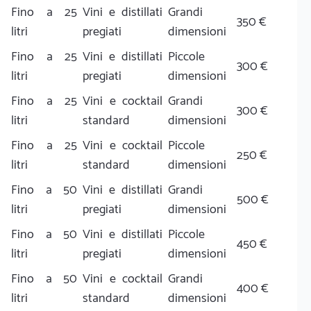
Fino a 25
Vini e distillati
Grandi
350 €
litri
pregiati
dimensioni
Fino a 25
Vini e distillati
Piccole
300 €
litri
pregiati
dimensioni
Fino a 25
Vini e cocktail
Grandi
300 €
litri
standard
dimensioni
Fino a 25
Vini e cocktail
Piccole
250 €
litri
standard
dimensioni
Fino a 50
Vini e distillati
Grandi
500 €
litri
pregiati
dimensioni
Fino a 50
Vini e distillati
Piccole
450 €
litri
pregiati
dimensioni
Fino a 50
Vini e cocktail
Grandi
400 €
litri
standard
dimensioni