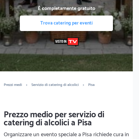
È completamente gratuito
Trova catering per eventi
Prezzi medi
>
Servizio di catering di alcolici
>
Pisa
Prezzo medio per servizio di
catering di alcolici a Pisa
Organizzare un evento speciale a Pisa richiede cura in