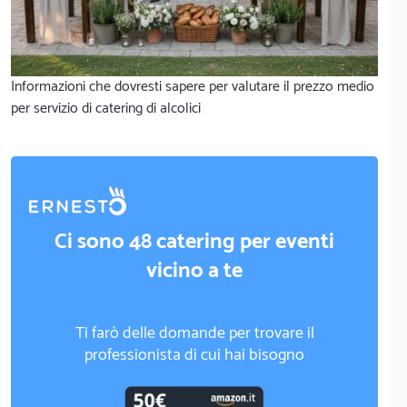
Informazioni che dovresti sapere per valutare il prezzo medio
per servizio di catering di alcolici
Ci sono 48 catering per eventi
vicino a te
Ti farò delle domande per trovare il
professionista di cui hai bisogno