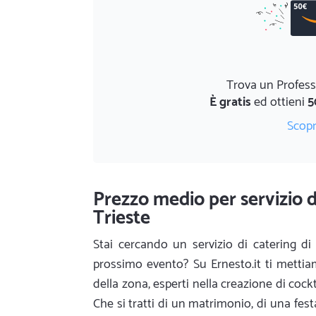
Trova un Profess
È gratis
ed ottieni
5
Scopr
Prezzo medio per servizio di
Trieste
Stai cercando un servizio di catering di 
prossimo evento? Su Ernesto.it ti mettiam
della zona, esperti nella creazione di cockta
Che si tratti di un matrimonio, di una fes