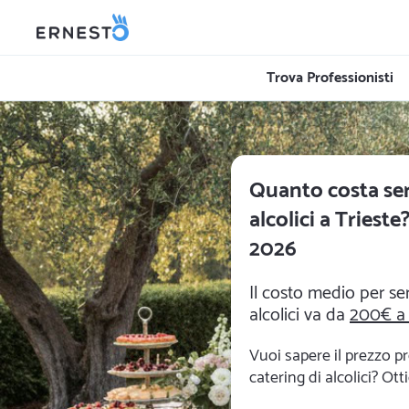
Trova Professionisti
Quanto costa serv
alcolici a Trieste
2026
Il costo medio per ser
alcolici va da
200€ a
Vuoi sapere il prezzo pr
catering di alcolici? Otti