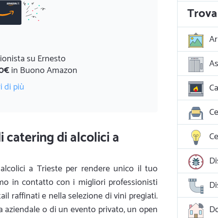
Trova 
Ar
ionista su Ernesto
As
0€
in Buono Amazon
i di più
Ca
Ce
 catering di alcolici a
Ce
Di
alcolici a Trieste per rendere unico il tuo
o in contatto con i migliori professionisti
Di
il raffinati e nella selezione di vini pregiati.
ta aziendale o di un evento privato, un open
D