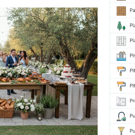
Pa
Pi
Pi
Pi
Pi
Pi
Pr
Pu
Pu