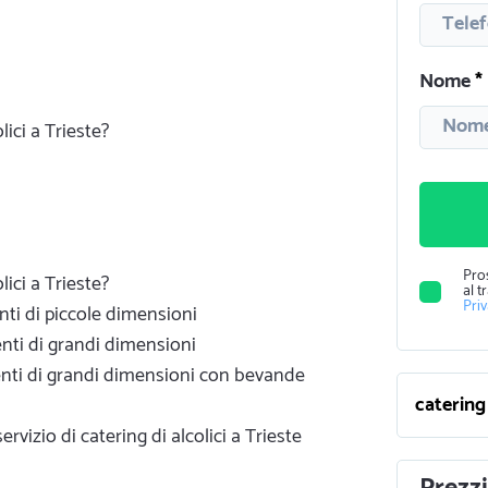
Nome
lici a Trieste?
Pro
lici a Trieste?
al t
Pri
venti di piccole dimensioni
venti di grandi dimensioni
 eventi di grandi dimensioni con bevande
rvizio di catering di alcolici a Trieste