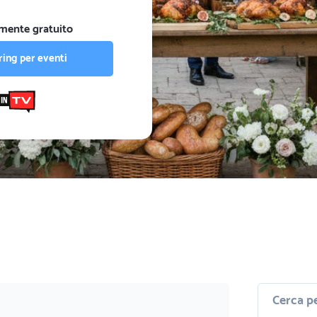
mente gratuito
ing per eventi