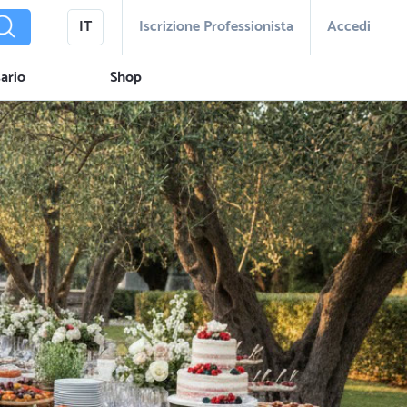
IT
Iscrizione Professionista
Accedi
ario
Shop