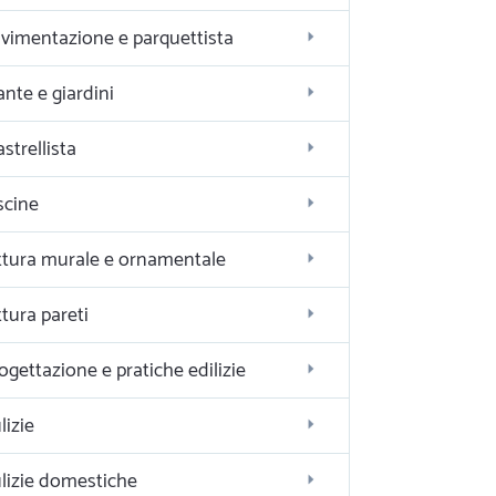
vimentazione e parquettista
ante e giardini
astrellista
scine
ttura murale e ornamentale
ttura pareti
ogettazione e pratiche edilizie
lizie
lizie domestiche