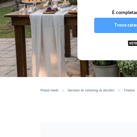
È completa
Trova cater
Prezzi medi
>
Servizio di catering di alcolici
>
Trieste