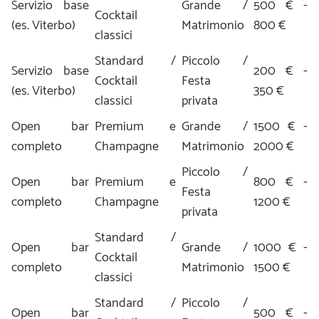
Servizio base
Grande /
500 € -
Cocktail
(es. Viterbo)
Matrimonio
800 €
classici
Standard /
Piccolo /
Servizio base
200 € -
Cocktail
Festa
(es. Viterbo)
350 €
classici
privata
Open bar
Premium e
Grande /
1500 € -
completo
Champagne
Matrimonio
2000 €
Piccolo /
Open bar
Premium e
800 € -
Festa
completo
Champagne
1200 €
privata
Standard /
Open bar
Grande /
1000 € -
Cocktail
completo
Matrimonio
1500 €
classici
Standard /
Piccolo /
Open bar
500 € -