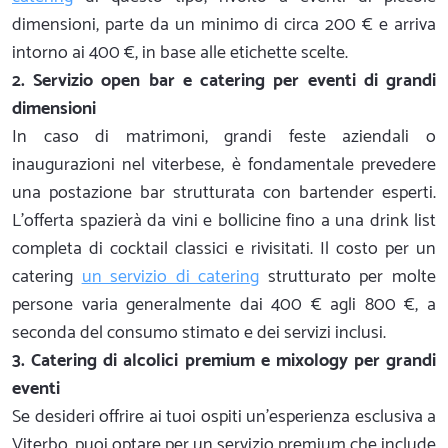
dimensioni, parte da un minimo di circa 200 € e arriva
intorno ai 400 €, in base alle etichette scelte.
2. Servizio open bar e catering per eventi di grandi
dimensioni
In caso di matrimoni, grandi feste aziendali o
inaugurazioni nel viterbese, è fondamentale prevedere
una postazione bar strutturata con bartender esperti.
L'offerta spazierà da vini e bollicine fino a una drink list
completa di cocktail classici e rivisitati. Il costo per un
catering
un servizio di catering
strutturato per molte
persone varia generalmente dai 400 € agli 800 €, a
seconda del consumo stimato e dei servizi inclusi.
3. Catering di alcolici premium e mixology per grandi
eventi
Se desideri offrire ai tuoi ospiti un'esperienza esclusiva a
Viterbo, puoi optare per un servizio premium che include