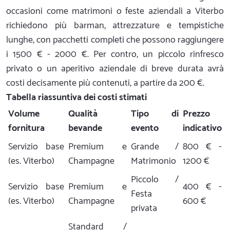
occasioni come matrimoni o feste aziendali a Viterbo
richiedono più barman, attrezzature e tempistiche
lunghe, con pacchetti completi che possono raggiungere
i 1500 € - 2000 €. Per contro, un piccolo rinfresco
privato o un aperitivo aziendale di breve durata avrà
costi decisamente più contenuti, a partire da 200 €.
Tabella riassuntiva dei costi stimati
Volume
Qualità
Tipo di
Prezzo
fornitura
bevande
evento
indicativo
Servizio base
Premium e
Grande /
800 € -
(es. Viterbo)
Champagne
Matrimonio
1200 €
Piccolo /
Servizio base
Premium e
400 € -
Festa
(es. Viterbo)
Champagne
600 €
privata
Standard /