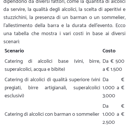
dipendono da diversi fattori, come la quantità di alcolici
da servire, la qualità degli alcolici, la scelta di aperitivi e
stuzzichini, la presenza di un barman o un sommelier,
l'allestimento della barra e la durata dell'evento. Ecco
una tabella che mostra i vari costi in base ai diversi
scenari:
Scenario
Costo
Catering di alcolici base (vini, birre,
Da € 500
superalcolici, acqua e bibite)
a € 1.500
Catering di alcolici di qualità superiore (vini
Da €
pregiati, birre artigianali, superalcolici
1.000 a €
esclusivi)
3.000
Da €
Catering di alcolici con barman o sommelier
1.000 a €
2.500