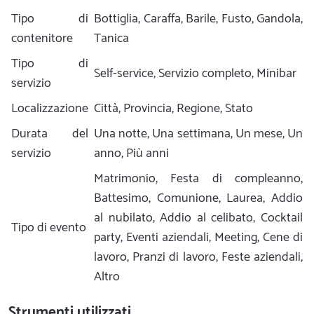
Tipo di
Bottiglia, Caraffa, Barile, Fusto, Gandola,
contenitore
Tanica
Tipo di
Self-service, Servizio completo, Minibar
servizio
Localizzazione
Città, Provincia, Regione, Stato
Durata del
Una notte, Una settimana, Un mese, Un
servizio
anno, Più anni
Matrimonio, Festa di compleanno,
Battesimo, Comunione, Laurea, Addio
al nubilato, Addio al celibato, Cocktail
Tipo di evento
party, Eventi aziendali, Meeting, Cene di
lavoro, Pranzi di lavoro, Feste aziendali,
Altro
Strumenti utilizzati