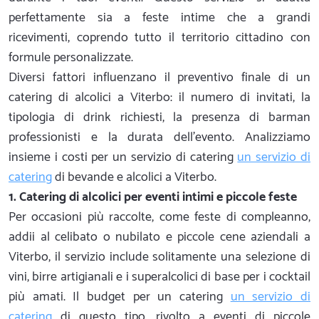
perfettamente sia a feste intime che a grandi
ricevimenti, coprendo tutto il territorio cittadino con
formule personalizzate.
Diversi fattori influenzano il preventivo finale di un
catering di alcolici a Viterbo: il numero di invitati, la
tipologia di drink richiesti, la presenza di barman
professionisti e la durata dell'evento. Analizziamo
insieme i costi per un servizio di catering
un servizio di
catering
di bevande e alcolici a Viterbo.
1. Catering di alcolici per eventi intimi e piccole feste
Per occasioni più raccolte, come feste di compleanno,
addii al celibato o nubilato e piccole cene aziendali a
Viterbo, il servizio include solitamente una selezione di
vini, birre artigianali e i superalcolici di base per i cocktail
più amati. Il budget per un catering
un servizio di
catering
di questo tipo, rivolto a eventi di piccole