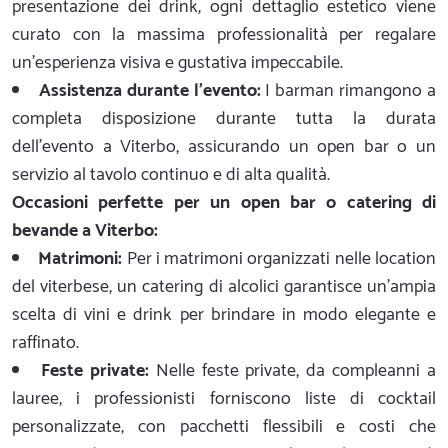
presentazione dei drink, ogni dettaglio estetico viene
curato con la massima professionalità per regalare
un'esperienza visiva e gustativa impeccabile.
Assistenza durante l'evento:
I barman rimangono a
completa disposizione durante tutta la durata
dell'evento a Viterbo, assicurando un open bar o un
servizio al tavolo continuo e di alta qualità.
Occasioni perfette per un open bar o catering di
bevande a Viterbo:
Matrimoni:
Per i matrimoni organizzati nelle location
del viterbese, un catering di alcolici garantisce un'ampia
scelta di vini e drink per brindare in modo elegante e
raffinato.
Feste private:
Nelle feste private, da compleanni a
lauree, i professionisti forniscono liste di cocktail
personalizzate, con pacchetti flessibili e costi che