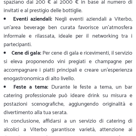
spaziano dai 200 € ai 2000 € in base al numero di
invitati e al prestigio delle bottiglie.
Eventi aziendali:
Negli eventi aziendali a Viterbo,
un'area beverage ben curata favorisce un'atmosfera
informale e rilassata, ideale per il networking tra i
partecipanti.
Cene di gala:
Per cene di gala e ricevimenti, il servizio
si eleva proponendo vini pregiati e champagne per
accompagnare i piatti principali e creare un'esperienza
enogastronomica di alto livello.
Feste a tema:
Durante le feste a tema, un bar
catering professionale può ideare drink su misura e
postazioni scenografiche, aggiungendo originalità e
divertimento alla tua serata.
In conclusione, affidarsi a un servizio di catering di
alcolici a Viterbo garantisce varietà, attenzione ai