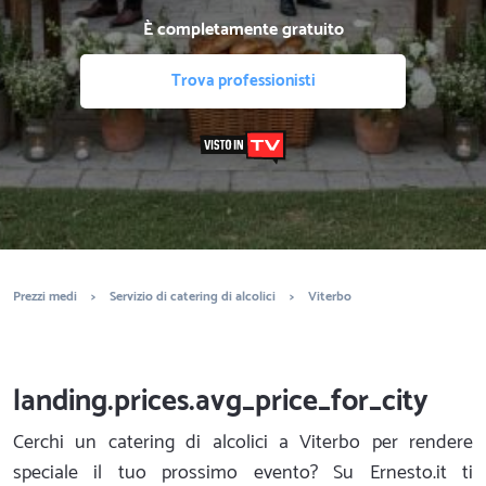
È completamente gratuito
Trova professionisti
Prezzi medi
>
Servizio di catering di alcolici
>
Viterbo
landing.prices.avg_price_for_city
Cerchi un catering di alcolici a Viterbo per rendere
speciale il tuo prossimo evento? Su Ernesto.it ti