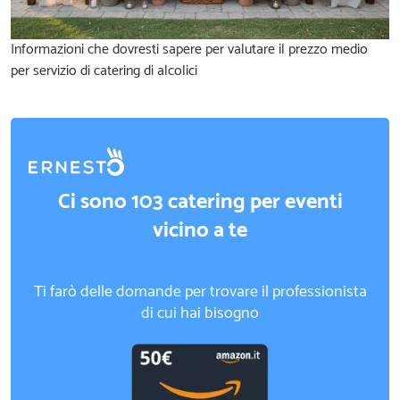
Informazioni che dovresti sapere per valutare il prezzo medio
per servizio di catering di alcolici
Ci sono 103 catering per eventi
vicino a te
Ti farò delle domande per trovare il professionista
di cui hai bisogno