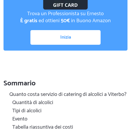
Trova un Professionista su Ernesto
È gratis
ed ottieni
50€
in Buono Amazon
Inizia
Sommario
Quanto costa servizio di catering di alcolici a Viterbo?
Quantità di alcolici
Tipi di alcolici
Evento
Tabella riassuntiva dei costi