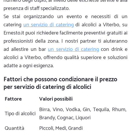
numero degli ospiti, al livello delle etichette servite e alla
presenza di staff specializzato.
Se stai organizzando un evento e necessiti di un
catering
un servizio di catering
di alcolici a Viterbo, su
Ernesto.it puoi richiedere facilmente preventivi gratuiti ai
professionisti della zona. I nostri partner ti aiuteranno
ad allestire un bar
un servizio di catering
con drink e
alcolici a Viterbo, offrendo qualità superiore e soluzioni
adatte a ogni esigenza.
Fattori che possono condizionare il prezzo
per servizio di catering di alcolici
Fattore
Valori possibili
Birra, Vino, Vodka, Gin, Tequila, Rhum,
Tipo di alcolici
Brandy, Cognac, Liquori
Quantità
Piccoli, Medi, Grandi