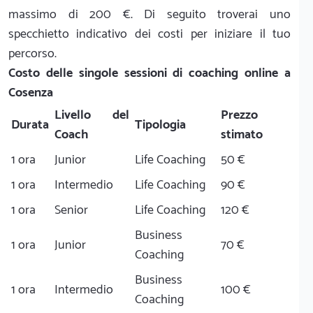
massimo di 200 €. Di seguito troverai uno
specchietto indicativo dei costi per iniziare il tuo
percorso.
Costo delle singole sessioni di coaching online a
Cosenza
Livello del
Prezzo
Durata
Tipologia
Coach
stimato
1 ora
Junior
Life Coaching
50 €
1 ora
Intermedio
Life Coaching
90 €
1 ora
Senior
Life Coaching
120 €
Business
1 ora
Junior
70 €
Coaching
Business
1 ora
Intermedio
100 €
Coaching