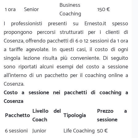
Business
1 ora
Senior
150 €
Coaching
I professionisti presenti su Ernesto.it spesso
propongono percorsi strutturati per i clienti di
Cosenza, offrendo pacchetti di 6 o 12 sessioni da 1 ora
a tariffe agevolate. In questi casi, il costo di ogni
singola lezione risulta più conveniente. Di seguito
sono riportati alcuni esempi del costo a sessione
all'interno di un pacchetto per il coaching online a
Cosenza.
Costo a sessione nei pacchetti di coaching a
Cosenza
Livello del
Prezzo a
Pacchetto
Tipologia
Coach
sessione
6 sessioni
Junior
Life Coaching
50 €