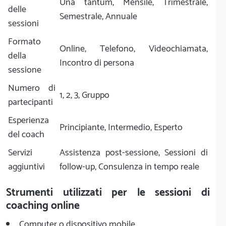
Una tantum, Mensile, Trimestrale,
delle
Semestrale, Annuale
sessioni
Formato
Online, Telefono, Videochiamata,
della
Incontro di persona
sessione
Numero di
1, 2, 3, Gruppo
partecipanti
Esperienza
Principiante, Intermedio, Esperto
del coach
Servizi
Assistenza post-sessione, Sessioni di
aggiuntivi
follow-up, Consulenza in tempo reale
Strumenti utilizzati per le sessioni di
coaching online
Computer o dispositivo mobile