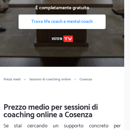
È completamente gratuito
Trova life coach e mental coach
Prezzi medi
>
Sessioni di coaching online
>
Cosenza
Prezzo medio per sessioni di
coaching online a Cosenza
Se stai cercando un supporto concreto per