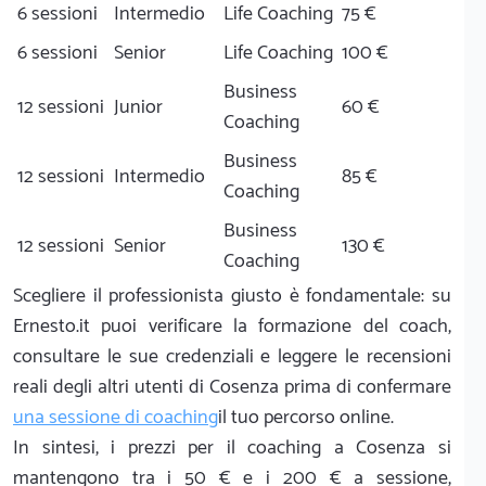
6 sessioni
Intermedio
Life Coaching
75 €
6 sessioni
Senior
Life Coaching
100 €
Business
12 sessioni
Junior
60 €
Coaching
Business
12 sessioni
Intermedio
85 €
Coaching
Business
12 sessioni
Senior
130 €
Coaching
Scegliere il professionista giusto è fondamentale: su
Ernesto.it puoi verificare la formazione del coach,
consultare le sue credenziali e leggere le recensioni
reali degli altri utenti di Cosenza prima di confermare
una sessione di coaching
il tuo percorso online.
In sintesi, i prezzi per il coaching a Cosenza si
mantengono tra i 50 € e i 200 € a sessione,