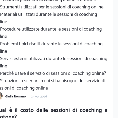
Strumenti utilizzati per le sessioni di coaching online
Materiali utilizzati durante le sessioni di coaching
line
Procedure utilizzate durante le sessioni di coaching
line
Problemi tipici risolti durante le sessioni di coaching
line
Servizi esterni utilizzati durante le sessioni di coaching
line
Perché usare il servizio di sessioni di coaching online?
Situazioni o scenari in cui si ha bisogno del servizio di
ssioni di coaching online
Giulia Romano
24 Apr 2026
al è il costo delle sessioni di coaching a
rotone?