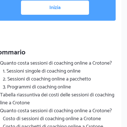
Inizia
ommario
Quanto costa sessioni di coaching online a Crotone?
1. Sessioni singole di coaching online
2. Sessioni di coaching online a pacchetto
3. Programmi di coaching online
Tabella riassuntiva dei costi delle sessioni di coaching
line a Crotone
Quanto costa sessioni di coaching online a Crotone?
Costo di sessioni di coaching online a Crotone
Costo di pacchetti di coaching online a Crotone