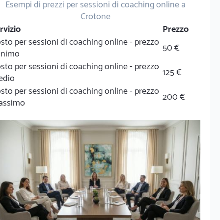
Esempi di prezzi per sessioni di coaching online a
Crotone
rvizio
Prezzo
sto per sessioni di coaching online - prezzo
50 €
inimo
sto per sessioni di coaching online - prezzo
125 €
edio
sto per sessioni di coaching online - prezzo
200 €
assimo