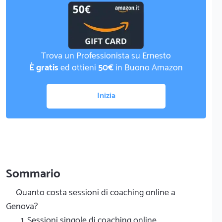
Trova un Professionista su Ernesto
È gratis
ed ottieni
50€
in Buono Amazon
Inizia
Sommario
Quanto costa sessioni di coaching online a
Genova?
1. Sessioni singole di coaching online