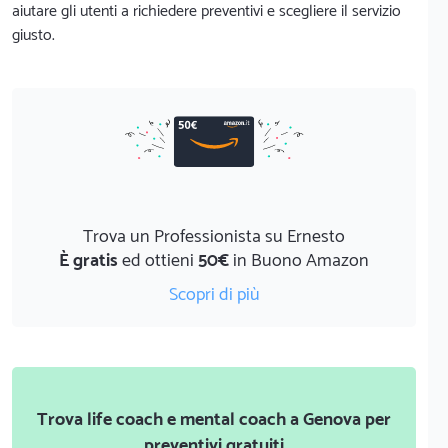
aiutare gli utenti a richiedere preventivi e scegliere il servizio
giusto.
Trova un Professionista su Ernesto
È gratis
ed ottieni
50€
in Buono Amazon
Scopri di più
Trova life coach e mental coach a Genova per
preventivi gratuiti