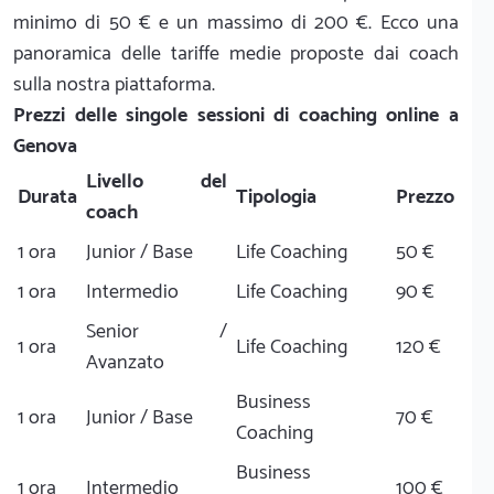
minimo di 50 € e un massimo di 200 €. Ecco una
panoramica delle tariffe medie proposte dai coach
sulla nostra piattaforma.
Prezzi delle singole sessioni di coaching online a
Genova
Livello del
Durata
Tipologia
Prezzo
coach
1 ora
Junior / Base
Life Coaching
50 €
1 ora
Intermedio
Life Coaching
90 €
Senior /
1 ora
Life Coaching
120 €
Avanzato
Business
1 ora
Junior / Base
70 €
Coaching
Business
1 ora
Intermedio
100 €