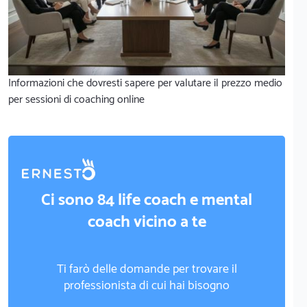
Informazioni che dovresti sapere per valutare il prezzo medio
per sessioni di coaching online
Ci sono 84 life coach e mental
coach vicino a te
Ti farò delle domande per trovare il
professionista di cui hai bisogno