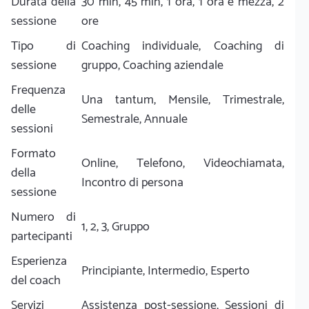
Durata della
30 min, 45 min, 1 ora, 1 ora e mezza, 2
sessione
ore
Tipo di
Coaching individuale, Coaching di
sessione
gruppo, Coaching aziendale
Frequenza
Una tantum, Mensile, Trimestrale,
delle
Semestrale, Annuale
sessioni
Formato
Online, Telefono, Videochiamata,
della
Incontro di persona
sessione
Numero di
1, 2, 3, Gruppo
partecipanti
Esperienza
Principiante, Intermedio, Esperto
del coach
Servizi
Assistenza post-sessione, Sessioni di