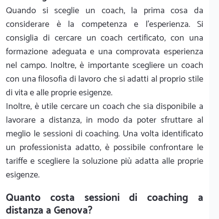
Quando si sceglie un coach, la prima cosa da
considerare è la competenza e l’esperienza. Si
consiglia di cercare un coach certificato, con una
formazione adeguata e una comprovata esperienza
nel campo. Inoltre, è importante scegliere un coach
con una filosofia di lavoro che si adatti al proprio stile
di vita e alle proprie esigenze.
Inoltre, è utile cercare un coach che sia disponibile a
lavorare a distanza, in modo da poter sfruttare al
meglio le sessioni di coaching. Una volta identificato
un professionista adatto, è possibile confrontare le
tariffe e scegliere la soluzione più adatta alle proprie
esigenze.
Quanto costa sessioni di coaching a
distanza a Genova?