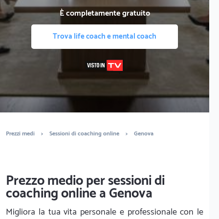
È completamente gratuito
Trova life coach e mental coach
Prezzi medi
>
Sessioni di coaching online
>
Genova
Prezzo medio per sessioni di
coaching online a Genova
Migliora la tua vita personale e professionale con le