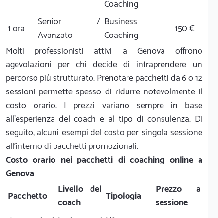
Coaching
Senior /
Business
1 ora
150 €
Avanzato
Coaching
Molti professionisti attivi a Genova offrono
agevolazioni per chi decide di intraprendere un
percorso più strutturato. Prenotare pacchetti da 6 o 12
sessioni permette spesso di ridurre notevolmente il
costo orario. I prezzi variano sempre in base
all'esperienza del coach e al tipo di consulenza. Di
seguito, alcuni esempi del costo per singola sessione
all'interno di pacchetti promozionali.
Costo orario nei pacchetti di coaching online a
Genova
Livello del
Prezzo a
Pacchetto
Tipologia
coach
sessione