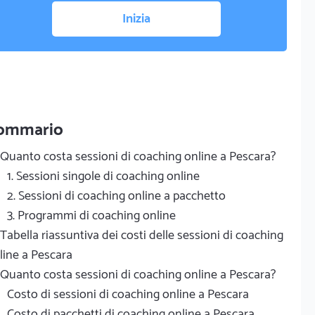
Inizia
ommario
Quanto costa sessioni di coaching online a Pescara?
1. Sessioni singole di coaching online
2. Sessioni di coaching online a pacchetto
3. Programmi di coaching online
Tabella riassuntiva dei costi delle sessioni di coaching
line a Pescara
Quanto costa sessioni di coaching online a Pescara?
Costo di sessioni di coaching online a Pescara
Costo di pacchetti di coaching online a Pescara