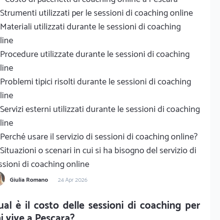
Strumenti utilizzati per le sessioni di coaching online
Materiali utilizzati durante le sessioni di coaching
line
Procedure utilizzate durante le sessioni di coaching
line
Problemi tipici risolti durante le sessioni di coaching
line
Servizi esterni utilizzati durante le sessioni di coaching
line
Perché usare il servizio di sessioni di coaching online?
Situazioni o scenari in cui si ha bisogno del servizio di
ssioni di coaching online
Giulia Romano
24 Apr 2026
al è il costo delle sessioni di coaching per
i vive a Pescara?