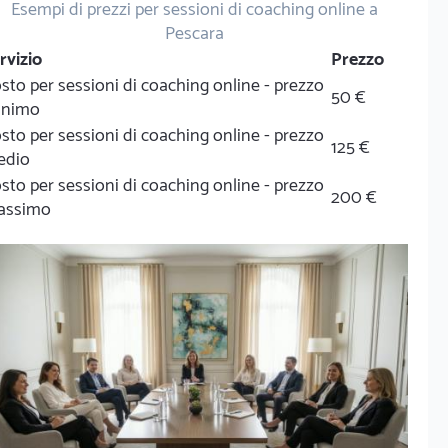
Esempi di prezzi per sessioni di coaching online a
Pescara
rvizio
Prezzo
sto per sessioni di coaching online - prezzo
50 €
inimo
sto per sessioni di coaching online - prezzo
125 €
edio
sto per sessioni di coaching online - prezzo
200 €
assimo