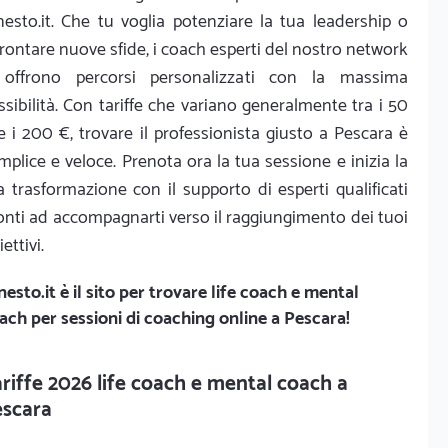
nesto.it. Che tu voglia potenziare la tua leadership o
frontare nuove sfide, i coach esperti del nostro network
 offrono percorsi personalizzati con la massima
essibilità. Con tariffe che variano generalmente tra i 50
e i 200 €, trovare il professionista giusto a Pescara è
mplice e veloce. Prenota ora la tua sessione e inizia la
a trasformazione con il supporto di esperti qualificati
onti ad accompagnarti verso il raggiungimento dei tuoi
ettivi.
nesto.it
è il sito per trovare life coach e mental
ach per sessioni di coaching online a Pescara!
riffe 2026 life coach e mental coach a
escara