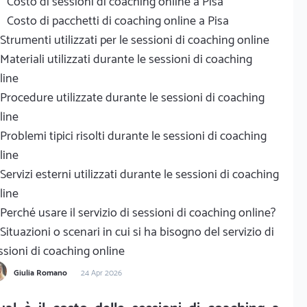
Costo di sessioni di coaching online a Pisa
Costo di pacchetti di coaching online a Pisa
Strumenti utilizzati per le sessioni di coaching online
Materiali utilizzati durante le sessioni di coaching
line
Procedure utilizzate durante le sessioni di coaching
line
Problemi tipici risolti durante le sessioni di coaching
line
Servizi esterni utilizzati durante le sessioni di coaching
line
Perché usare il servizio di sessioni di coaching online?
Situazioni o scenari in cui si ha bisogno del servizio di
ssioni di coaching online
Giulia Romano
24 Apr 2026