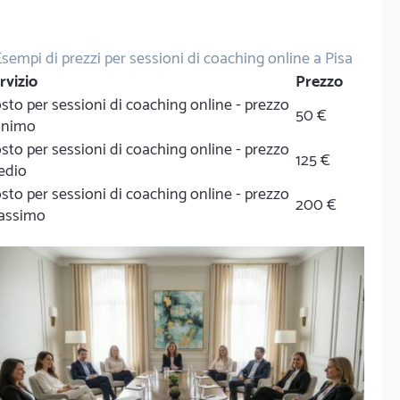
Esempi di prezzi per sessioni di coaching online a Pisa
rvizio
Prezzo
sto per sessioni di coaching online - prezzo
50 €
inimo
sto per sessioni di coaching online - prezzo
125 €
edio
sto per sessioni di coaching online - prezzo
200 €
assimo