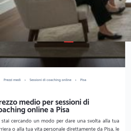
È completamente gratuito
Trova life coach e mental coach
Prezzi medi
>
Sessioni di coaching online
>
Pisa
rezzo medio per sessioni di
oaching online a Pisa
 stai cercando un modo per dare una svolta alla tua
rriera o alla tua vita personale direttamente da Pisa, le