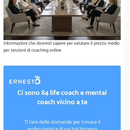
Informazioni che dovresti sapere per valutare il prezzo medio
per sessioni di coaching online
Ci sono 84 life coach e mental
coach vicino a te
Ti farò delle domande per trovare il
professionista di cui hai bisogno