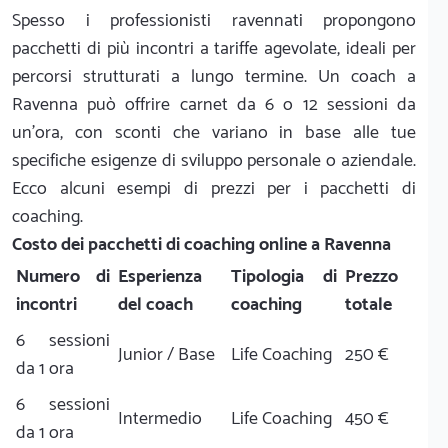
Spesso i professionisti ravennati propongono
pacchetti di più incontri a tariffe agevolate, ideali per
percorsi strutturati a lungo termine. Un coach a
Ravenna può offrire carnet da 6 o 12 sessioni da
un'ora, con sconti che variano in base alle tue
specifiche esigenze di sviluppo personale o aziendale.
Ecco alcuni esempi di prezzi per i pacchetti di
coaching.
Costo dei pacchetti di coaching online a Ravenna
Numero di
Esperienza
Tipologia di
Prezzo
incontri
del coach
coaching
totale
6 sessioni
Junior / Base
Life Coaching
250 €
da 1 ora
6 sessioni
Intermedio
Life Coaching
450 €
da 1 ora