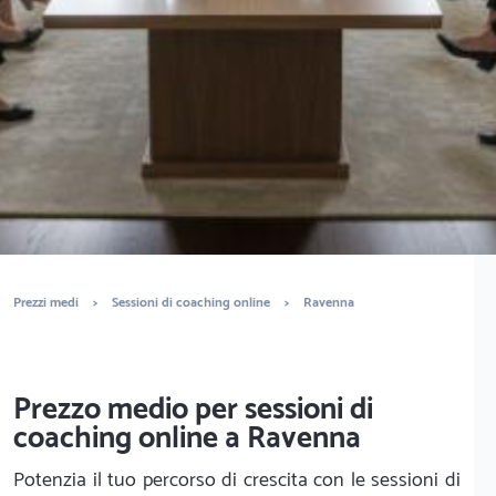
È completamente gratuito
Trova life coach e mental coach
Prezzi medi
>
Sessioni di coaching online
>
Ravenna
Prezzo medio per sessioni di
coaching online a Ravenna
Potenzia il tuo percorso di crescita con le sessioni di