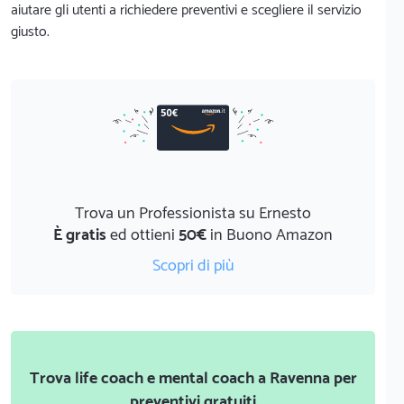
aiutare gli utenti a richiedere preventivi e scegliere il servizio
giusto.
Trova un Professionista su Ernesto
È gratis
ed ottieni
50€
in Buono Amazon
Scopri di più
Trova life coach e mental coach a Ravenna per
preventivi gratuiti