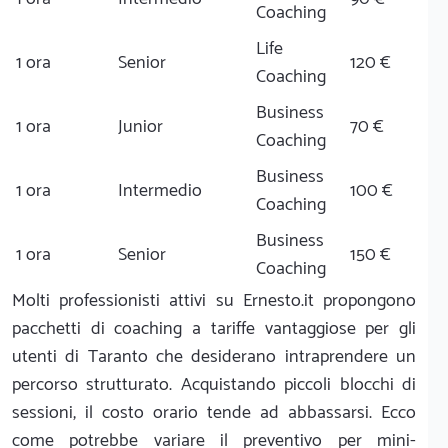
Coaching
Life
1 ora
Senior
120 €
Coaching
Business
1 ora
Junior
70 €
Coaching
Business
1 ora
Intermedio
100 €
Coaching
Business
1 ora
Senior
150 €
Coaching
Molti professionisti attivi su Ernesto.it propongono
pacchetti di coaching a tariffe vantaggiose per gli
utenti di Taranto che desiderano intraprendere un
percorso strutturato. Acquistando piccoli blocchi di
sessioni, il costo orario tende ad abbassarsi. Ecco
come potrebbe variare il preventivo per mini-