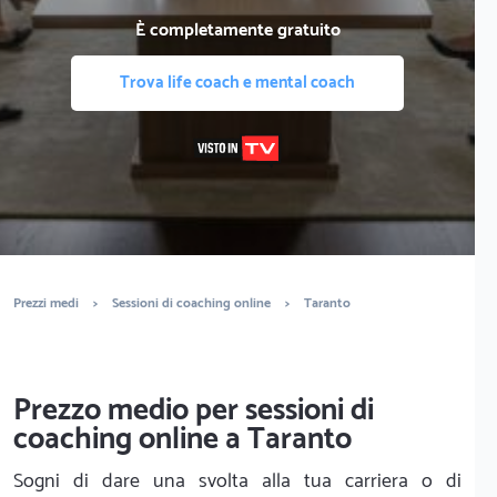
È completamente gratuito
Trova life coach e mental coach
Prezzi medi
>
Sessioni di coaching online
>
Taranto
Prezzo medio per sessioni di
coaching online a Taranto
Sogni di dare una svolta alla tua carriera o di