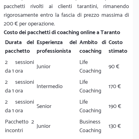
pacchetti rivolti ai clienti tarantini, rimanendo
rigorosamente entro la fascia di prezzo massima di
200 € per operazione.
Costo dei pacchetti di coaching online a Taranto
Durata del
Esperienza del
Ambito di
Costo
pacchetto
professionista
coaching
stimato
2 sessioni
Life
Junior
90 €
da 1 ora
Coaching
2 sessioni
Life
Intermedio
170 €
da 1 ora
Coaching
2 sessioni
Life
Senior
190 €
da 1 ora
Coaching
Pacchetto 2
Business
Junior
130 €
incontri
Coaching