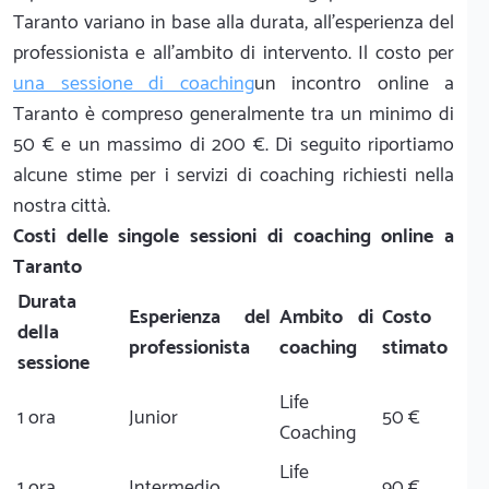
Taranto variano in base alla durata, all'esperienza del
professionista e all'ambito di intervento. Il costo per
una sessione di coaching
un incontro online a
Taranto è compreso generalmente tra un minimo di
50 € e un massimo di 200 €. Di seguito riportiamo
alcune stime per i servizi di coaching richiesti nella
nostra città.
Costi delle singole sessioni di coaching online a
Taranto
Durata
Esperienza del
Ambito di
Costo
della
professionista
coaching
stimato
sessione
Life
1 ora
Junior
50 €
Coaching
Life
1 ora
Intermedio
90 €