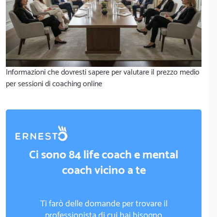
Informazioni che dovresti sapere per valutare il prezzo medio
per sessioni di coaching online
Ci sono 84 life coach e mental
coach vicino a te
Ti farò delle domande per trovare il
professionista di cui hai bisogno