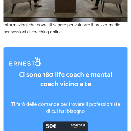
Informazioni che dovresti sapere per valutare il prezzo medio
per sessioni di coaching online
Ci sono 180 life coach e mental
coach vicino a te
Ti farò delle domande per trovare il professionista
di cui hai bisogno