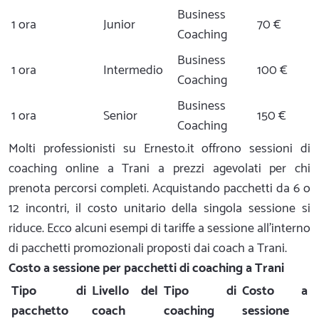
Business
1 ora
Junior
70 €
Coaching
Business
1 ora
Intermedio
100 €
Coaching
Business
1 ora
Senior
150 €
Coaching
Molti professionisti su Ernesto.it offrono sessioni di
coaching online a Trani a prezzi agevolati per chi
prenota percorsi completi. Acquistando pacchetti da 6 o
12 incontri, il costo unitario della singola sessione si
riduce. Ecco alcuni esempi di tariffe a sessione all'interno
di pacchetti promozionali proposti dai coach a Trani.
Costo a sessione per pacchetti di coaching a Trani
Tipo di
Livello del
Tipo di
Costo a
pacchetto
coach
coaching
sessione