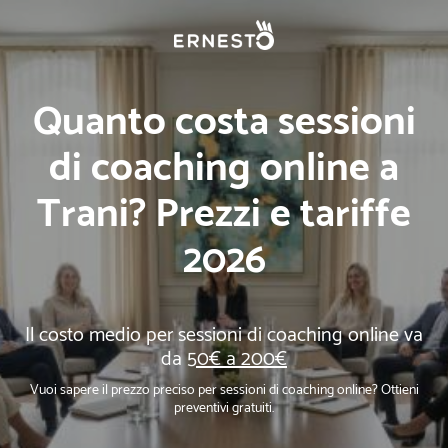
Quanto costa sessioni
di coaching online a
Trani? Prezzi e tariffe
2026
Il costo medio per sessioni di coaching online va
da
50€ a 200€
Vuoi sapere il prezzo preciso per sessioni di coaching online? Ottieni
preventivi gratuiti.