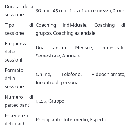
Durata della
30 min, 45 min, 1 ora, 1 ora e mezza, 2 ore
sessione
Tipo di
Coaching individuale, Coaching di
sessione
gruppo, Coaching aziendale
Frequenza
Una tantum, Mensile, Trimestrale,
delle
Semestrale, Annuale
sessioni
Formato
Online, Telefono, Videochiamata,
della
Incontro di persona
sessione
Numero di
1, 2, 3, Gruppo
partecipanti
Esperienza
Principiante, Intermedio, Esperto
del coach