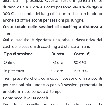
distanza in presenza. Queste sessioni generalmente
durano da 1 a 2 ore e i costi possono variare da
150 a
300 €
, a seconda del luogo di incontro. I coach tendono
anche ad offrire sconti per sessioni più lunghe.
Costo totale delle sessioni di coaching a distanza a
Trani
Qui di seguito è riportata una tabella riassuntiva dei
costi delle sessioni di coaching a distanza a Trani:
Tipo di sessione
Durata
Costo (€)
Online
1-4 ore
50-150
In presenza
1-2 ore
150-300
Tieni presente che alcuni coach possono offrire sconti
per sessioni più lunghe o per più sessioni prenotate in
un determinato periodo di tempo.
Come scegliere un coach
Quando si sceglie un coach, la prima cosa da