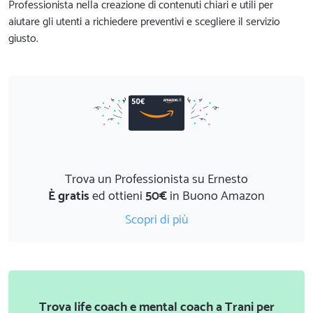
Professionista nella creazione di contenuti chiari e utili per
aiutare gli utenti a richiedere preventivi e scegliere il servizio
giusto.
Trova un Professionista su Ernesto
È gratis
ed ottieni
50€
in Buono Amazon
Scopri di più
Trova life coach e mental coach a Trani per