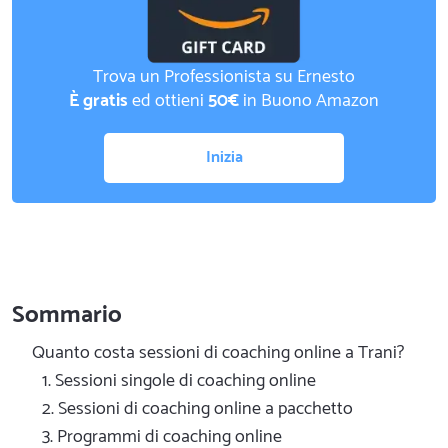
Trova un Professionista su Ernesto
È gratis
ed ottieni
50€
in Buono Amazon
Inizia
Sommario
Quanto costa sessioni di coaching online a Trani?
1. Sessioni singole di coaching online
2. Sessioni di coaching online a pacchetto
3. Programmi di coaching online