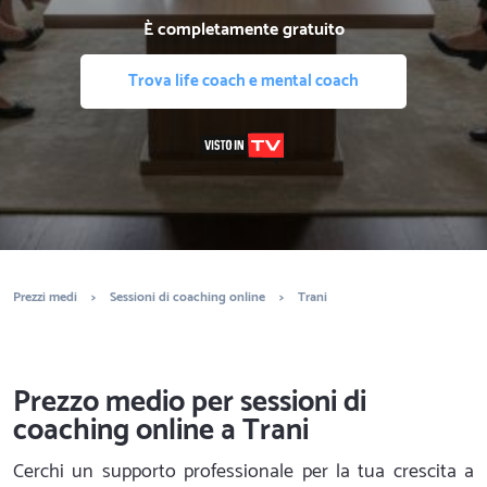
È completamente gratuito
Trova life coach e mental coach
Prezzi medi
>
Sessioni di coaching online
>
Trani
Prezzo medio per sessioni di
coaching online a Trani
Cerchi un supporto professionale per la tua crescita a