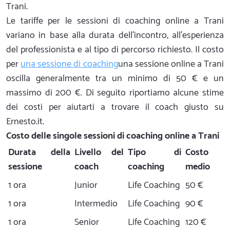
Trani.
Le tariffe per le sessioni di coaching online a Trani
variano in base alla durata dell'incontro, all'esperienza
del professionista e al tipo di percorso richiesto. Il costo
per
una sessione di coaching
una sessione online a Trani
oscilla generalmente tra un minimo di 50 € e un
massimo di 200 €. Di seguito riportiamo alcune stime
dei costi per aiutarti a trovare il coach giusto su
Ernesto.it.
Costo delle singole sessioni di coaching online a Trani
Durata della
Livello del
Tipo di
Costo
sessione
coach
coaching
medio
1 ora
Junior
Life Coaching
50 €
1 ora
Intermedio
Life Coaching
90 €
1 ora
Senior
Life Coaching
120 €