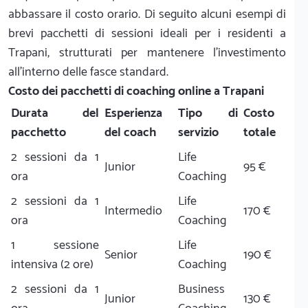
abbassare il costo orario. Di seguito alcuni esempi di
brevi pacchetti di sessioni ideali per i residenti a
Trapani, strutturati per mantenere l'investimento
all'interno delle fasce standard.
Costo dei pacchetti di coaching online a Trapani
Durata del
Esperienza
Tipo di
Costo
pacchetto
del coach
servizio
totale
2 sessioni da 1
Life
Junior
95 €
ora
Coaching
2 sessioni da 1
Life
Intermedio
170 €
ora
Coaching
1 sessione
Life
Senior
190 €
intensiva (2 ore)
Coaching
2 sessioni da 1
Business
Junior
130 €