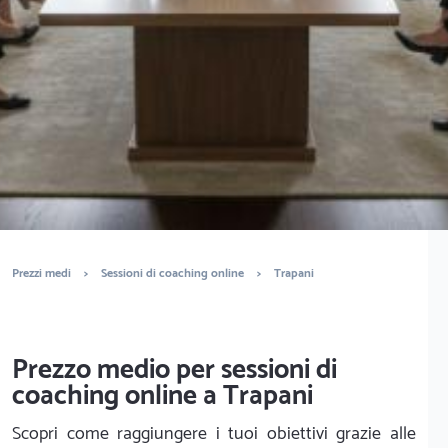
È completamente gratuito
Trova life coach e mental coach
Prezzi medi
>
Sessioni di coaching online
>
Trapani
Prezzo medio per sessioni di
coaching online a Trapani
Scopri come raggiungere i tuoi obiettivi grazie alle