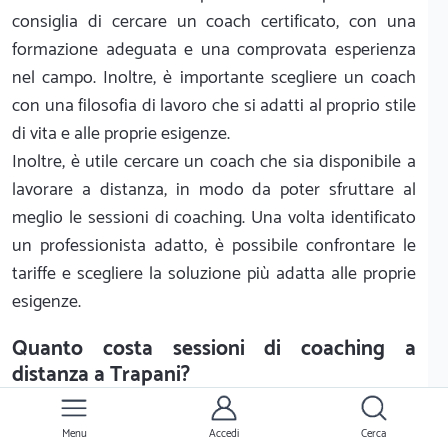
consiglia di cercare un coach certificato, con una
formazione adeguata e una comprovata esperienza
nel campo. Inoltre, è importante scegliere un coach
con una filosofia di lavoro che si adatti al proprio stile
di vita e alle proprie esigenze.
Inoltre, è utile cercare un coach che sia disponibile a
lavorare a distanza, in modo da poter sfruttare al
meglio le sessioni di coaching. Una volta identificato
un professionista adatto, è possibile confrontare le
tariffe e scegliere la soluzione più adatta alle proprie
esigenze.
Quanto costa sessioni di coaching a
distanza a Trapani?
Le sessioni di coaching a distanza sono un ottimo
Menu
Accedi
Cerca
modo per ottenere una consulenza personalizzata su