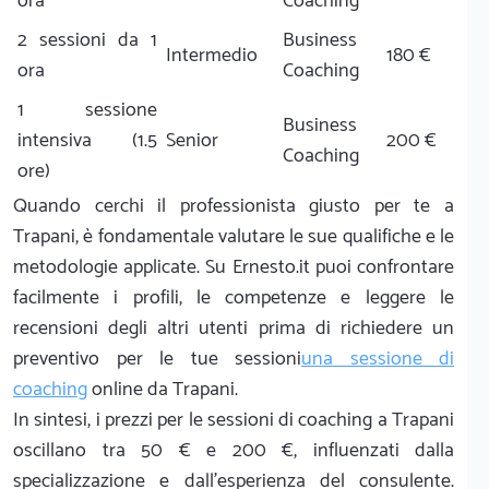
ora
Coaching
2 sessioni da 1
Business
Intermedio
180 €
ora
Coaching
1 sessione
Business
intensiva (1.5
Senior
200 €
Coaching
ore)
Quando cerchi il professionista giusto per te a
Trapani, è fondamentale valutare le sue qualifiche e le
metodologie applicate. Su Ernesto.it puoi confrontare
facilmente i profili, le competenze e leggere le
recensioni degli altri utenti prima di richiedere un
preventivo per le tue sessioni
una sessione di
coaching
online da Trapani.
In sintesi, i prezzi per le sessioni di coaching a Trapani
oscillano tra 50 € e 200 €, influenzati dalla
specializzazione e dall'esperienza del consulente.