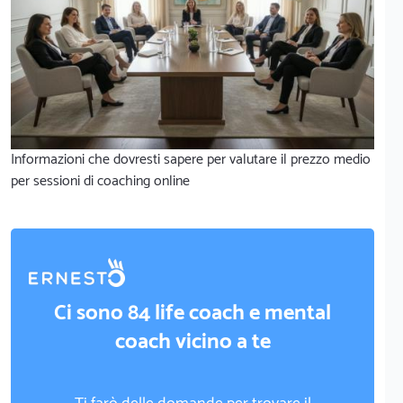
Informazioni che dovresti sapere per valutare il prezzo medio
per sessioni di coaching online
Ci sono 84 life coach e mental
coach vicino a te