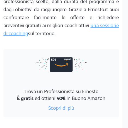
professionista scelto, dalla durata del programma e
dagli obiettivi da raggiungere. Grazie a Ernesto.it puoi
confrontare facilmente le offerte e richiedere
preventivi gratuiti ai migliori coach attivi
una sessione
di coaching
sul territorio.
Trova un Professionista su Ernesto
È gratis
ed ottieni
50€
in Buono Amazon
Scopri di più