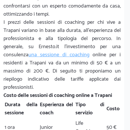
confrontarsi con un esperto comodamente da casa,
ottimizzando i tempi.
I prezzi delle sessioni di coaching per chi vive a
Trapani variano in base alla durata, all'esperienza del
professionista e alla tipologia del percorso. In
generale, su Ernesto.it l'investimento per una
consulenza
una sessione di coaching
online per i
residenti a Trapani va da un minimo di 50 € a un
massimo di 200 €. Di seguito ti proponiamo un
riepilogo indicativo delle tariffe applicate dai
professionisti.
Costo delle sessioni di coaching online a Trapani
Durata della
Esperienza del
Tipo di
Costo
sessione
coach
servizio
Life
1 ora
Junior
50 €