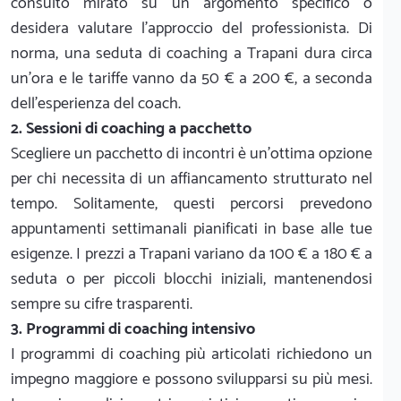
consulto mirato su un argomento specifico o
desidera valutare l'approccio del professionista. Di
norma, una seduta di coaching a Trapani dura circa
un'ora e le tariffe vanno da 50 € a 200 €, a seconda
dell'esperienza del coach.
2. Sessioni di coaching a pacchetto
Scegliere un pacchetto di incontri è un'ottima opzione
per chi necessita di un affiancamento strutturato nel
tempo. Solitamente, questi percorsi prevedono
appuntamenti settimanali pianificati in base alle tue
esigenze. I prezzi a Trapani variano da 100 € a 180 € a
seduta o per piccoli blocchi iniziali, mantenendosi
sempre su cifre trasparenti.
3. Programmi di coaching intensivo
I programmi di coaching più articolati richiedono un
impegno maggiore e possono svilupparsi su più mesi.