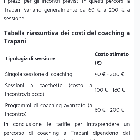
I prezzi per gli incontri previsti in questi percorsi a
Trapani variano generalmente da 60 € a 200 € a
sessione.
Tabella riassuntiva dei costi del coaching a
Trapani
Costo stimato
Tipologia di sessione
(€)
Singola sessione di coaching
50 € - 200 €
Sessioni a pacchetto (costo a
100 € - 180 €
incontro/blocco)
Programmi di coaching avanzato (a
60 € - 200 €
incontro)
In conclusione, le tariffe per intraprendere un
percorso di coaching a Trapani dipendono dal