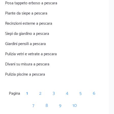
Posa tappeto erboso a pescara
Piante da siepe a pescara
Recinzioni esterne a pescara
Siepi da giardino a pescara
Giardini pensili a pescara
Pulizia vetri e vetrate a pescara
Divani su misura a pescara
Pulizia piscine a pescara
1
2
3
4
5
6
Pagina
7
8
9
10