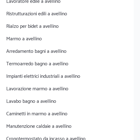
Lavoratore edile a avellino
Ristrutturazioni edili a avellino
Rialzo per bidet a avellino
Marmo a avellino
Arredamento bagni a avellino
Termoarredo bagno a avellino
Impianti elettrici industriali a avellino
Lavorazione marmo a avellino
Lavabo bagno a avellino
Caminetti in marmo a avellino
Manutenzione caldaie a avellino
Cronotermostato da incasso a avellino