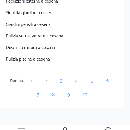
Recinzioni esterne a cesena
Siepi da giardino a cesena
Giardini pensili a cesena
Pulizia vetri e vetrate a cesena
Divani su misura a cesena
Pulizia piscine a cesena
1
2
3
4
5
6
Pagina
7
8
9
10