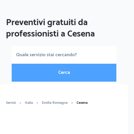
Preventivi gratuiti da
professionisti a Cesena
Cerca
Servizi
>
Italia
>
Emilia Romagna
>
Cesena