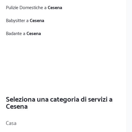
Pulizie Domestiche a
Cesena
Babysitter a
Cesena
Badante a
Cesena
Seleziona una categoria di servizi a
Cesena
Casa