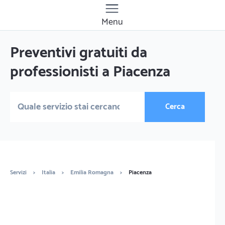
Menu
Preventivi gratuiti da
professionisti a Piacenza
Cerca
Servizi
>
Italia
>
Emilia Romagna
>
Piacenza