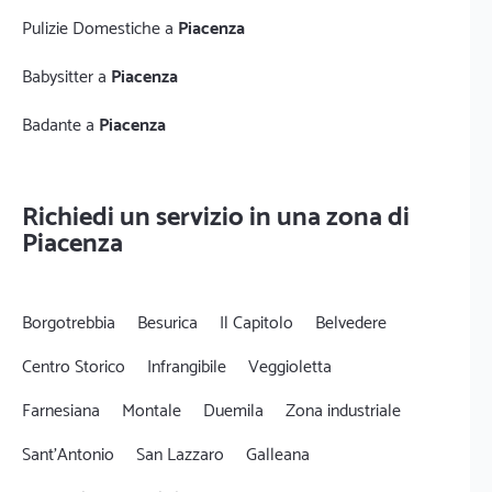
Pulizie Domestiche a
Piacenza
Babysitter a
Piacenza
Badante a
Piacenza
Richiedi un servizio in una zona di
Piacenza
Borgotrebbia
Besurica
Il Capitolo
Belvedere
Centro Storico
Infrangibile
Veggioletta
Farnesiana
Montale
Duemila
Zona industriale
Sant'Antonio
San Lazzaro
Galleana