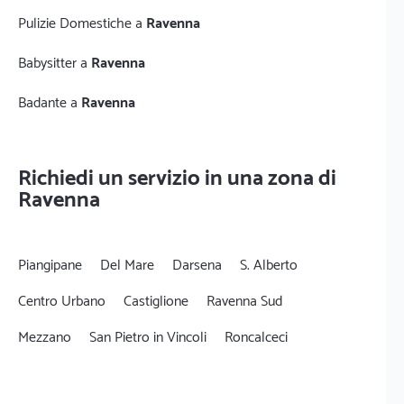
Pulizie Domestiche a
Ravenna
Babysitter a
Ravenna
Badante a
Ravenna
Richiedi un servizio in una zona di
Ravenna
Piangipane
Del Mare
Darsena
S. Alberto
Centro Urbano
Castiglione
Ravenna Sud
Mezzano
San Pietro in Vincoli
Roncalceci