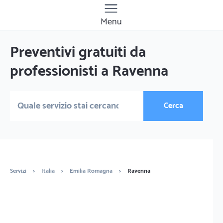
Menu
Preventivi gratuiti da
professionisti a Ravenna
Cerca
Servizi
>
Italia
>
Emilia Romagna
>
Ravenna