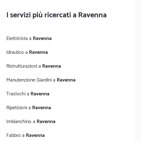
I servizi più ricercati a Ravenna
Elettricista a
Ravenna
Idraulico a
Ravenna
Ristrutturazioni a
Ravenna
Manutenzione Giardini a
Ravenna
Traslochi a
Ravenna
Ripetizioni a
Ravenna
Imbianchino a
Ravenna
Fabbro a
Ravenna