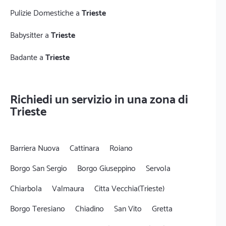
Pulizie Domestiche a
Trieste
Babysitter a
Trieste
Badante a
Trieste
Richiedi un servizio in una zona di
Trieste
Barriera Nuova
Cattinara
Roiano
Borgo San Sergio
Borgo Giuseppino
Servola
Chiarbola
Valmaura
Citta Vecchia(Trieste)
Borgo Teresiano
Chiadino
San Vito
Gretta