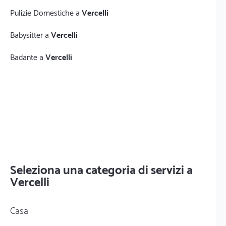
Pulizie Domestiche a
Vercelli
Babysitter a
Vercelli
Badante a
Vercelli
Seleziona una categoria di servizi a
Vercelli
Casa