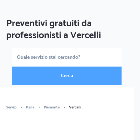
Preventivi gratuiti da
professionisti a Vercelli
Cerca
Servizi
>
Italia
>
Piemonte
>
Vercelli