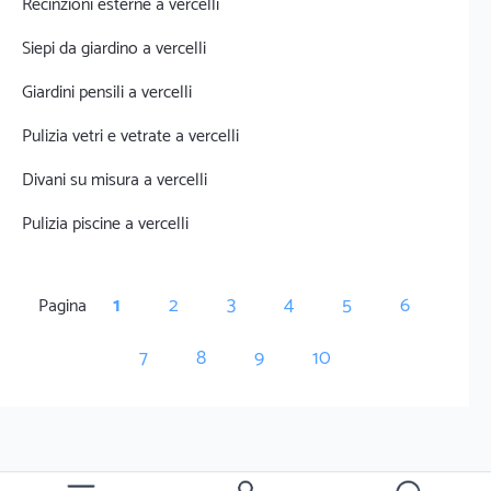
Recinzioni esterne a vercelli
Siepi da giardino a vercelli
Giardini pensili a vercelli
Pulizia vetri e vetrate a vercelli
Divani su misura a vercelli
Pulizia piscine a vercelli
1
2
3
4
5
6
Pagina
7
8
9
10