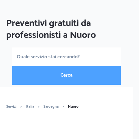
Preventivi gratuiti da
professionisti a Nuoro
Cerca
Servizi
>
Italia
>
Sardegna
>
Nuoro