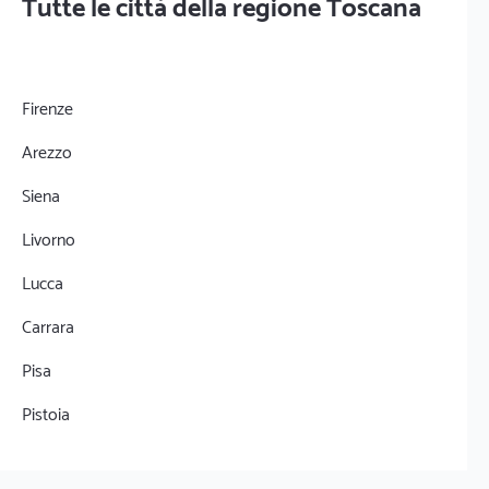
Tutte le città della regione Toscana
Firenze
Arezzo
Siena
Livorno
Lucca
Carrara
Pisa
Pistoia