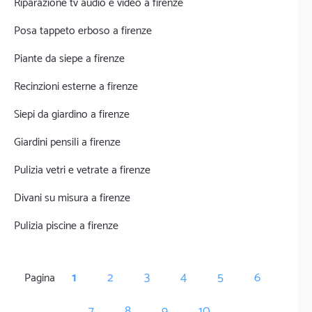
Riparazione tv audio e video a firenze
Posa tappeto erboso a firenze
Piante da siepe a firenze
Recinzioni esterne a firenze
Siepi da giardino a firenze
Giardini pensili a firenze
Pulizia vetri e vetrate a firenze
Divani su misura a firenze
Pulizia piscine a firenze
1
2
3
4
5
6
Pagina
7
8
9
10