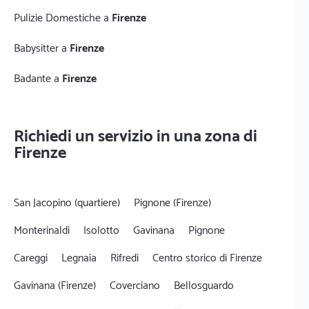
Pulizie Domestiche a
Firenze
Babysitter a
Firenze
Badante a
Firenze
Richiedi un servizio in una zona di
Firenze
San Jacopino (quartiere)
Pignone (Firenze)
Monterinaldi
Isolotto
Gavinana
Pignone
Careggi
Legnaia
Rifredi
Centro storico di Firenze
Gavinana (Firenze)
Coverciano
Bellosguardo