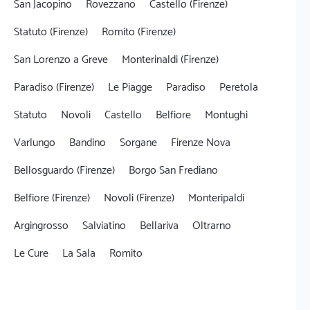
San Jacopino
Rovezzano
Castello (Firenze)
Statuto (Firenze)
Romito (Firenze)
San Lorenzo a Greve
Monterinaldi (Firenze)
Paradiso (Firenze)
Le Piagge
Paradiso
Peretola
Statuto
Novoli
Castello
Belfiore
Montughi
Varlungo
Bandino
Sorgane
Firenze Nova
Bellosguardo (Firenze)
Borgo San Frediano
Belfiore (Firenze)
Novoli (Firenze)
Monteripaldi
Argingrosso
Salviatino
Bellariva
Oltrarno
Le Cure
La Sala
Romito