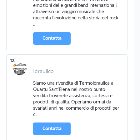
Noleggio attrezzatura eventi
emozioni delle grandi band internazionali,
attraverso un viaggio musicale che
racconta l'evoluzione della storia del rock
…
Contatta
12.
Idraulico
Siamo una rivendita di Termoidraulica a
Quartu Sant'Elena nel nostro punto
vendita troverete assistenza, cortesia e
prodotti di qualità. Operiamo ormai da
svariati anni nel commercio di prodotti per
c…
Contatta