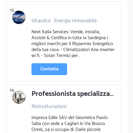
13.
Idraulico
Energia rinnovabile
Certificazioni energetiche
Next Italia Services: Vende, Installa,
Assiste & Certifica in tutta la Sardegna i
migliori marchi per il Risparmio Energetico
della tua casa: - Climatizzatori Aria Inverter
wi fi. - Solari Termici per…
Contatta
14.
Professionista specializzato in ristrutturazioni a cagliari
Ristrutturazioni
Impresa Edile SAV del Geometra Paolo
Saba con sede a Cagliari in Via Brusco
Onnis, 24 si occupa di: Dalle piccole