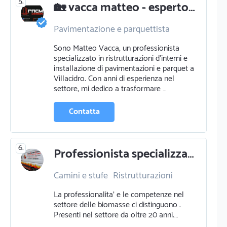
5.
🏡 vacca matteo - esperto in ristrutturazioni e pavimentazioni
Pavimentazione e parquettista
Pittura pareti
Ristrutturazioni
Sono Matteo Vacca, un professionista
specializzato in ristrutturazioni d'interni e
installazione di pavimentazioni e parquet a
Villacidro. Con anni di esperienza nel
settore, mi dedico a trasformare …
Contatta
6.
Professionista specializzato in camini e stufe a cagliari
Camini e stufe
Ristrutturazioni
Elettricista
La professionalita' e le competenze nel
settore delle biomasse ci distinguono .
Presenti nel settore da oltre 20 anni.…