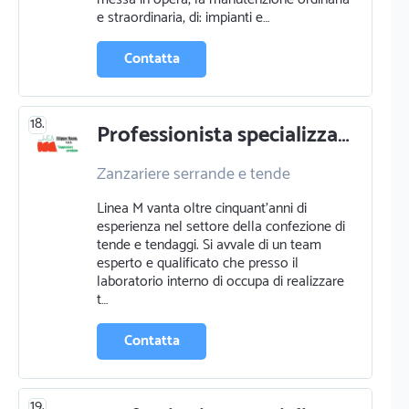
e straordinaria, di: impianti e…
Contatta
18.
Professionista specializzato in zanzariere serrande e tende a cagliari
Zanzariere serrande e tende
Linea M vanta oltre cinquant'anni di
esperienza nel settore della confezione di
tende e tendaggi. Si avvale di un team
esperto e qualificato che presso il
laboratorio interno di occupa di realizzare
t…
Contatta
19.