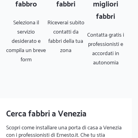
fabbro
fabbri
migliori
fabbri
Seleziona il
Riceverai subito
servizio
contatti da
Contatta gratis i
desiderato e
fabbri della tua
professionisti e
compila un breve
zona
accordati in
form
autonomia
Cerca fabbri a Venezia
Scopri come installare una porta di casa a Venezia
con i professionisti di Ernesto.it. Che tu stia