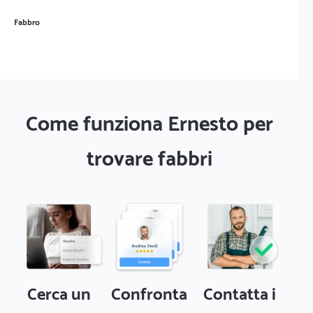
Fabbro
Come funziona Ernesto per
trovare fabbri
Cerca un
Confronta
Contatta i