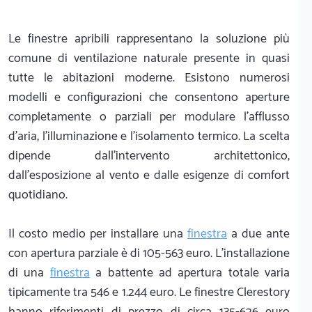
Le finestre apribili rappresentano la soluzione più
comune di ventilazione naturale presente in quasi
tutte le abitazioni moderne. Esistono numerosi
modelli e configurazioni che consentono aperture
completamente o parziali per modulare l'afflusso
d'aria, l'illuminazione e l'isolamento termico. La scelta
dipende dall'intervento architettonico,
dall'esposizione al vento e dalle esigenze di comfort
quotidiano.
Il costo medio per installare una
finestra
a due ante
con apertura parziale è di 105-563 euro. L'installazione
di una
finestra
a battente ad apertura totale varia
tipicamente tra 546 e 1.244 euro. Le finestre Clerestory
hanno riferimenti di prezzo di circa 135-626 euro