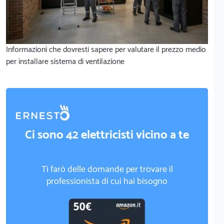
Informazioni che dovresti sapere per valutare il prezzo medio
per installare sistema di ventilazione
Ci sono 42 elettricisti vicino a te
Ti farò delle domande per trovare il
professionista di cui hai bisogno