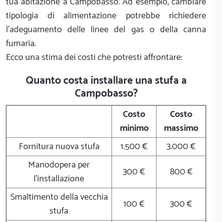
tua abitazione a Campobasso. Ad esempio, cambiare
tipologia di alimentazione potrebbe richiedere
l'adeguamento delle linee del gas o della canna
fumaria.
Ecco una stima dei costi che potresti affrontare:
Quanto costa installare una stufa a
Campobasso?
Costo
Costo
minimo
massimo
Fornitura nuova stufa
1.500 €
3.000 €
Manodopera per
300 €
800 €
l'installazione
Smaltimento della vecchia
100 €
300 €
stufa