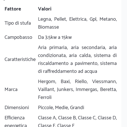
Fattore
Valori
Legna, Pellet, Elettrica, Gpl, Metano,
Tipo di stufa
Biomasse
Campobasso
Da 3.5kw a 15kw
Aria primaria, aria secondaria, aria
condizionata, aria calda, sistema di
Caratteristiche
riscaldamento a pavimento, sistema
di raffreddamento ad acqua
Hergom, Baxi, Riello, Viessmann,
Marca
Vaillant, Junkers, Immergas, Beretta,
Ferroli
Dimensioni
Piccole, Medie, Grandi
Efficienza
Classe A, Classe B, Classe C, Classe D,
energetica
Classe E, Classe F