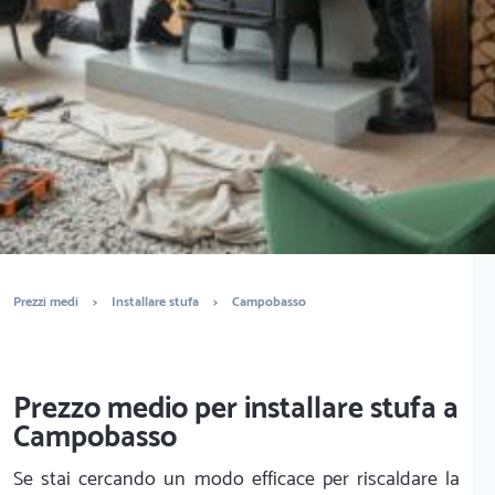
È completamente gratuito
Trova installatori di stufe
Prezzi medi
>
Installare stufa
>
Campobasso
Prezzo medio per installare stufa a
Campobasso
Se stai cercando un modo efficace per riscaldare la