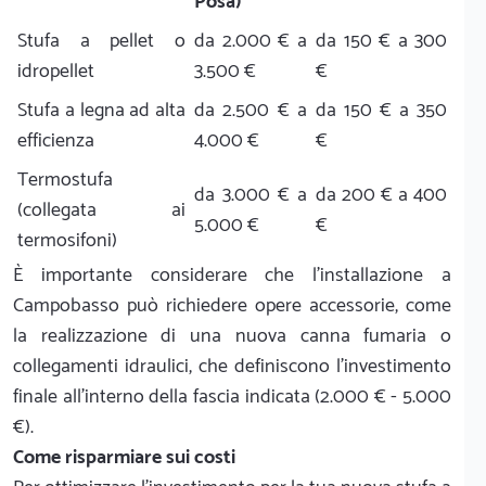
Posa)
Stufa a pellet o
da 2.000 € a
da 150 € a 300
idropellet
3.500 €
€
Stufa a legna ad alta
da 2.500 € a
da 150 € a 350
efficienza
4.000 €
€
Termostufa
da 3.000 € a
da 200 € a 400
(collegata ai
5.000 €
€
termosifoni)
È importante considerare che l'installazione a
Campobasso può richiedere opere accessorie, come
la realizzazione di una nuova canna fumaria o
collegamenti idraulici, che definiscono l'investimento
finale all'interno della fascia indicata (2.000 € - 5.000
€).
Come risparmiare sui costi