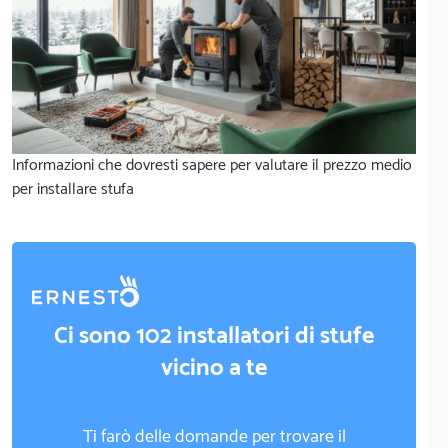
Informazioni che dovresti sapere per valutare il prezzo medio
per installare stufa
Ci sono 102 installatori di stufe
vicino a te
Ti farò delle domande per trovare il