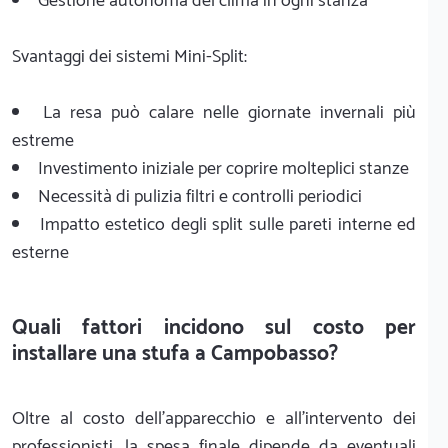
Gestione autonoma del clima in ogni stanza
Svantaggi dei sistemi Mini-Split:
La resa può calare nelle giornate invernali più
estreme
Investimento iniziale per coprire molteplici stanze
Necessità di pulizia filtri e controlli periodici
Impatto estetico degli split sulle pareti interne ed
esterne
Quali fattori incidono sul costo per
installare una stufa a Campobasso?
Oltre al costo dell'apparecchio e all'intervento dei
professionisti, la spesa finale dipende da eventuali