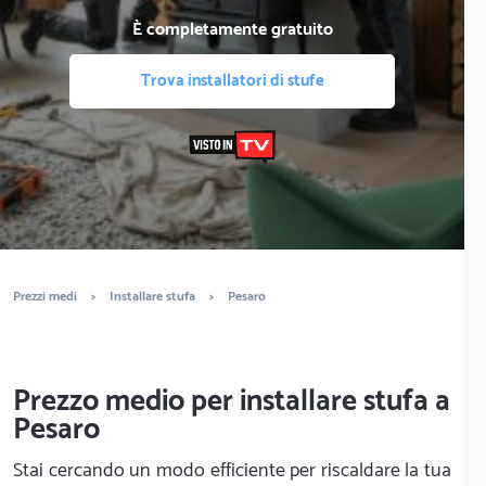
È completamente gratuito
Trova installatori di stufe
Prezzi medi
>
Installare stufa
>
Pesaro
Prezzo medio per installare stufa a
Pesaro
Stai cercando un modo efficiente per riscaldare la tua