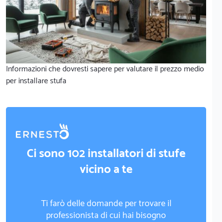
Informazioni che dovresti sapere per valutare il prezzo medio
per installare stufa
Ci sono 102 installatori di stufe
vicino a te
Ti farò delle domande per trovare il
professionista di cui hai bisogno