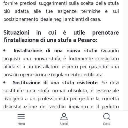
fornire preziosi suggerimenti sulla scelta della stufa
più adatta alle tue esigenze termiche e sul
posizionamento ideale negli ambienti di casa.
Situazioni in cui è utile prenotare
l'installazione di una stufa a Pesaro:
Installazione di una nuova stufa:
Quando
acquisti una nuova stufa, è fortemente consigliato
affidarsi a un installatore esperto per garantire una
posa in opera sicura e regolarmente certificata.
Sostituzione di una stufa esistente:
Se devi
sostituire una stufa ormai obsoleta, è essenziale
rivolgersi a un professionista per gestire la corretta
disinstallazione del vecchio impianto e il perfetto
allaccio del nuovo.
Ristrutturazione o rinnovamento di un
Menu
Accedi
Cerca