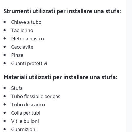
Strumenti utilizzati per installare una stufa:
Chiave a tubo
Taglierino
Metro a nastro
Cacciavite
Pinze
Guanti protettivi
Materiali utilizzati per installare una stufa:
Stufa
Tubo flessibile per gas
Tubo di scarico
Colla per tubi
Viti e bulloni
Guarnizioni