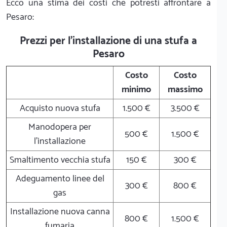
Ecco una stima dei costi che potresti affrontare a
Pesaro:
Prezzi per l'installazione di una stufa a
Pesaro
Costo
Costo
minimo
massimo
Acquisto nuova stufa
1.500 €
3.500 €
Manodopera per
500 €
1.500 €
l'installazione
Smaltimento vecchia stufa
150 €
300 €
Adeguamento linee del
300 €
800 €
gas
Installazione nuova canna
800 €
1.500 €
fumaria