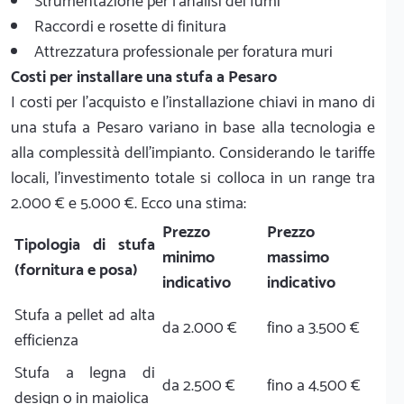
Strumentazione per l'analisi dei fumi
Raccordi e rosette di finitura
Attrezzatura professionale per foratura muri
Costi per installare una stufa a Pesaro
I costi per l'acquisto e l'installazione chiavi in mano di
una stufa a Pesaro variano in base alla tecnologia e
alla complessità dell'impianto. Considerando le tariffe
locali, l'investimento totale si colloca in un range tra
2.000 € e 5.000 €. Ecco una stima:
Prezzo
Prezzo
Tipologia di stufa
minimo
massimo
(fornitura e posa)
indicativo
indicativo
Stufa a pellet ad alta
da 2.000 €
fino a 3.500 €
efficienza
Stufa a legna di
da 2.500 €
fino a 4.500 €
design o in maiolica