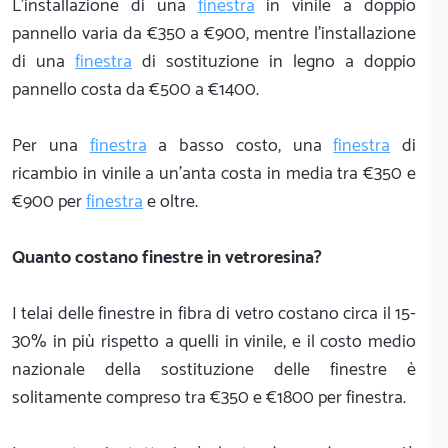
L'installazione di una
finestra
in vinile a doppio
pannello varia da €350 a €900, mentre l'installazione
di una
finestra
di sostituzione in legno a doppio
pannello costa da €500 a €1400.
Per una
finestra
a basso costo, una
finestra
di
ricambio in vinile a un'anta costa in media tra €350 e
€900 per
finestra
e oltre.
Quanto costano finestre in vetroresina?
I telai delle finestre in fibra di vetro costano circa il 15-
30% in più rispetto a quelli in vinile, e il costo medio
nazionale della sostituzione delle finestre è
solitamente compreso tra €350 e €1800 per finestra.