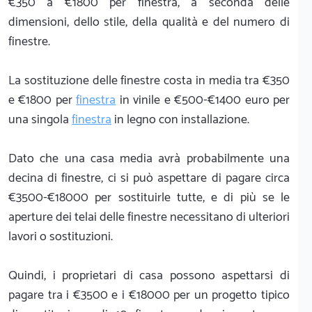
€350 a €1800 per finestra, a seconda delle
dimensioni, dello stile, della qualità e del numero di
finestre.
La sostituzione delle finestre costa in media tra €350
e €1800 per
finestra
in vinile e €500-€1400 euro per
una singola
finestra
in legno con installazione.
Dato che una casa media avrà probabilmente una
decina di finestre, ci si può aspettare di pagare circa
€3500-€18000 per sostituirle tutte, e di più se le
aperture dei telai delle finestre necessitano di ulteriori
lavori o sostituzioni.
Quindi, i proprietari di casa possono aspettarsi di
pagare tra i €3500 e i €18000 per un progetto tipico