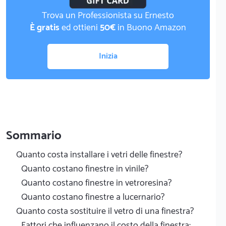
Trova un Professionista su Ernesto
È gratis
ed ottieni
50€
in Buono Amazon
Inizia
Sommario
Quanto costa installare i vetri delle finestre?
Quanto costano finestre in vinile?
Quanto costano finestre in vetroresina?
Quanto costano finestre a lucernario?
Quanto costa sostituire il vetro di una finestra?
Fattori che influenzano il costo della finestra: