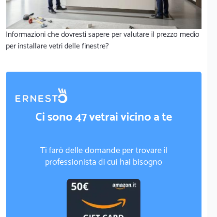
Informazioni che dovresti sapere per valutare il prezzo medio
per installare vetri delle finestre?
Ci sono 47 vetrai vicino a te
Ti farò delle domande per trovare il
professionista di cui hai bisogno