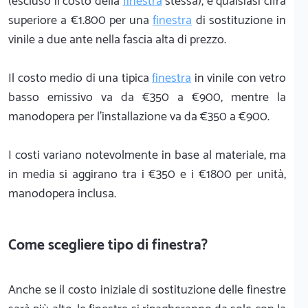
(escluso il costo della
finestra
stessa), e qualsiasi cifra
superiore a €1.800 per una
finestra
di sostituzione in
vinile a due ante nella fascia alta di prezzo.
Il costo medio di una tipica
finestra
in vinile con vetro
basso emissivo va da €350 a €900, mentre la
manodopera per l'installazione va da €350 a €900.
I costi variano notevolmente in base al materiale, ma
in media si aggirano tra i €350 e i €1800 per unità,
manodopera inclusa.
Come scegliere tipo di finestra?
Anche se il costo iniziale di sostituzione delle finestre